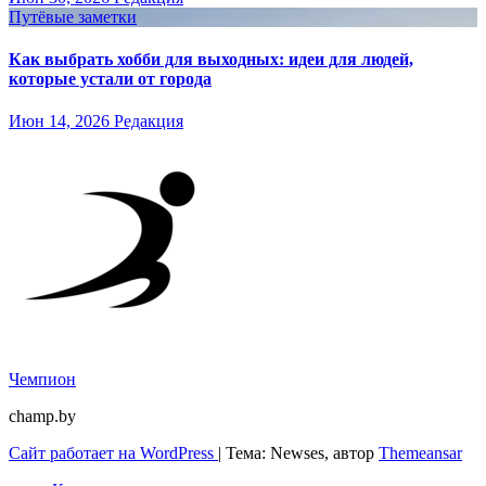
Путёвые заметки
Как выбрать хобби для выходных: идеи для людей,
которые устали от города
Июн 14, 2026
Редакция
Чемпион
champ.by
Сайт работает на WordPress
|
Тема: Newses, автор
Themeansar