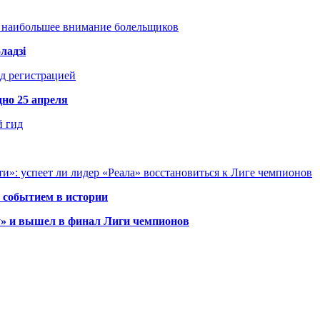
т наибольшее внимание болельщиков
ладзі
д регистрацией
но 25 апреля
й гид
и»: успеет ли лидер «Реала» восстановиться к Лиге чемпионов
 событием в истории
у» и вышел в финал Лиги чемпионов