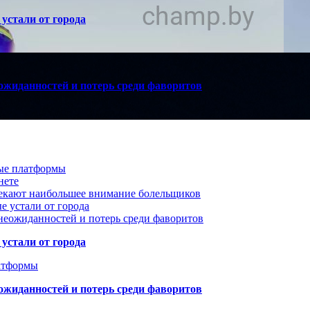
устали от города
ожиданностей и потерь среди фаворитов
вые платформы
нете
лекают наибольшее внимание болельщиков
е устали от города
неожиданностей и потерь среди фаворитов
устали от города
атформы
ожиданностей и потерь среди фаворитов