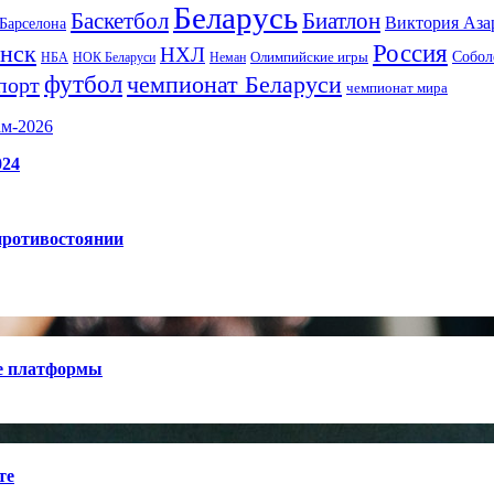
Беларусь
Баскетбол
Биатлон
Виктория Аза
Барселона
Россия
нск
НХЛ
Олимпийские игры
Собол
НБА
НОК Беларуси
Неман
футбол
чемпионат Беларуси
порт
чемпионат мира
ам-2026
024
противостоянии
е платформы
те