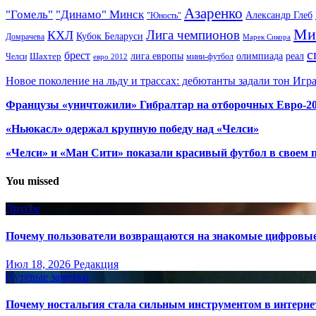
Азаренко
"Гомель"
"Динамо" Минск
Александр Глеб
"Юность"
Ми
Лига чемпионов
КХЛ
Кубок Беларуси
Домрачева
Марек Сикора
с
брест
олимпиада
Шахтер
лига европы
реал
Челси
мини-футбол
евро 2012
Новое поколение на льду и трассах: дебютанты задали тон Игр
Французы «уничтожили» Гибралтар на отборочных Евро-2
«Ньюкасл» одержал крупную победу над «Челси»
«Челси» и «Ман Сити» показали красивый футбол в своем 
You missed
Другое
Почему пользователи возвращаются на знакомые цифровы
Июл 18, 2026
Редакция
Путёвые заметки
Почему ностальгия стала сильным инструментом в интерне