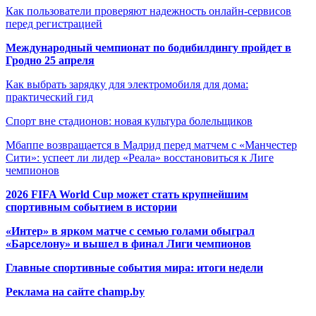
Как пользователи проверяют надежность онлайн-сервисов
перед регистрацией
Международный чемпионат по бодибилдингу пройдет в
Гродно 25 апреля
Как выбрать зарядку для электромобиля для дома:
практический гид
Спорт вне стадионов: новая культура болельщиков
Мбаппе возвращается в Мадрид перед матчем с «Манчестер
Сити»: успеет ли лидер «Реала» восстановиться к Лиге
чемпионов
2026 FIFA World Cup может стать крупнейшим
спортивным событием в истории
«Интер» в ярком матче с семью голами обыграл
«Барселону» и вышел в финал Лиги чемпионов
Главные спортивные события мира: итоги недели
Реклама на сайте champ.by