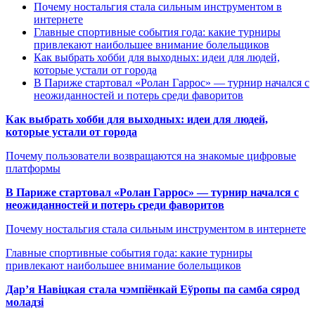
Почему ностальгия стала сильным инструментом в
интернете
Главные спортивные события года: какие турниры
привлекают наибольшее внимание болельщиков
Как выбрать хобби для выходных: идеи для людей,
которые устали от города
В Париже стартовал «Ролан Гаррос» — турнир начался с
неожиданностей и потерь среди фаворитов
Как выбрать хобби для выходных: идеи для людей,
которые устали от города
Почему пользователи возвращаются на знакомые цифровые
платформы
В Париже стартовал «Ролан Гаррос» — турнир начался с
неожиданностей и потерь среди фаворитов
Почему ностальгия стала сильным инструментом в интернете
Главные спортивные события года: какие турниры
привлекают наибольшее внимание болельщиков
Дар’я Навіцкая стала чэмпіёнкай Еўропы па самба сярод
моладзі