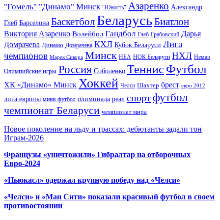
Азаренко
"Гомель"
"Динамо" Минск
Александр
"Юность"
Беларусь
Баскетбол
Биатлон
Глеб
Барселона
Гандбол
Виктория Азаренко
Волейбол
Дарья
Глеб
Грабовский
Лига
КХЛ
Домрачева
Кубок Беларуси
Динамо
Домрачева
Минск
чемпионов
НХЛ
НБА
Марек Сикора
НОК Беларуси
Неман
Футбол
Теннис
Россия
Олимпийские игры
Соболенко
Хоккей
ХК «Динамо» Минск
брест
Шахтер
Челси
евро 2012
футбол
спорт
олимпиада
лига европы
реал
мини-футбол
чемпионат Беларуси
чемпионат мира
Новое поколение на льду и трассах: дебютанты задали тон
Играм-2026
Французы «уничтожили» Гибралтар на отборочных
Евро-2024
«Ньюкасл» одержал крупную победу над «Челси»
«Челси» и «Ман Сити» показали красивый футбол в своем
противостоянии