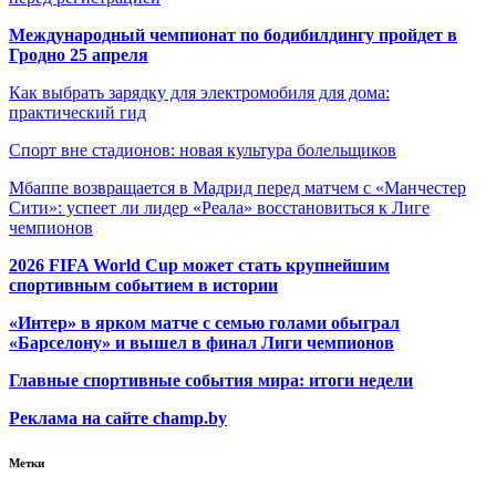
Международный чемпионат по бодибилдингу пройдет в
Гродно 25 апреля
Как выбрать зарядку для электромобиля для дома:
практический гид
Спорт вне стадионов: новая культура болельщиков
Мбаппе возвращается в Мадрид перед матчем с «Манчестер
Сити»: успеет ли лидер «Реала» восстановиться к Лиге
чемпионов
2026 FIFA World Cup может стать крупнейшим
спортивным событием в истории
«Интер» в ярком матче с семью голами обыграл
«Барселону» и вышел в финал Лиги чемпионов
Главные спортивные события мира: итоги недели
Реклама на сайте champ.by
Метки