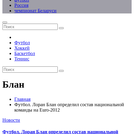
Россия
чемпионат Беларуси
Футбол
Хоккей
Баскетбол
Теннис
Блан
Главная
Футбол. Лоран Блан определил состав национальной
команды на Euro-2012
Новости
Футбол. Лоран Блан определил состав национальной