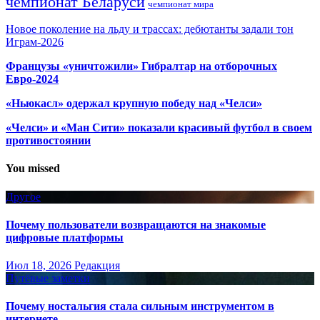
чемпионат Беларуси
чемпионат мира
Новое поколение на льду и трассах: дебютанты задали тон
Играм-2026
Французы «уничтожили» Гибралтар на отборочных
Евро-2024
«Ньюкасл» одержал крупную победу над «Челси»
«Челси» и «Ман Сити» показали красивый футбол в своем
противостоянии
You missed
Другое
Почему пользователи возвращаются на знакомые
цифровые платформы
Июл 18, 2026
Редакция
Путёвые заметки
Почему ностальгия стала сильным инструментом в
интернете