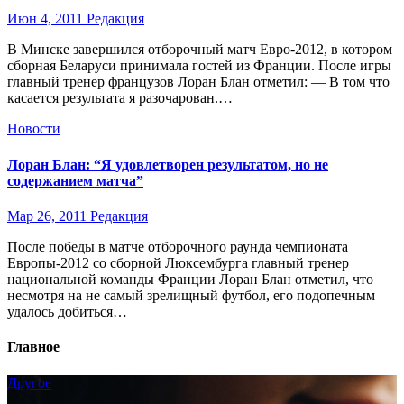
Июн 4, 2011
Редакция
В Минске завершился отборочный матч Евро-2012, в котором
сборная Беларуси принимала гостей из Франции. После игры
главный тренер французов Лоран Блан отметил: — В том что
касается результата я разочарован.…
Новости
Лоран Блан: “Я удовлетворен результатом, но не
содержанием матча”
Мар 26, 2011
Редакция
После победы в матче отборочного раунда чемпионата
Европы-2012 со сборной Люксембурга главный тренер
национальной команды Франции Лоран Блан отметил, что
несмотря на не самый зрелищный футбол, его подопечным
удалось добиться…
Главное
Другое