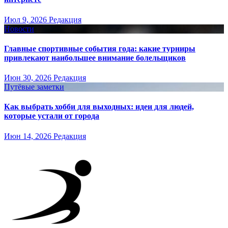
Июл 9, 2026
Редакция
Новости
Главные спортивные события года: какие турниры
привлекают наибольшее внимание болельщиков
Июн 30, 2026
Редакция
Путёвые заметки
Как выбрать хобби для выходных: идеи для людей,
которые устали от города
Июн 14, 2026
Редакция