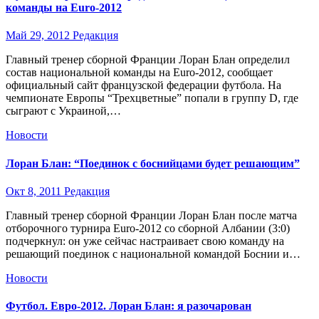
команды на Euro-2012
Май 29, 2012
Редакция
Главный тренер сборной Франции Лоран Блан определил
состав национальной команды на Euro-2012, сообщает
официальный сайт французской федерации футбола. На
чемпионате Европы “Трехцветные” попали в группу D, где
сыграют с Украиной,…
Новости
Лоран Блан: “Поединок с боснийцами будет решающим”
Окт 8, 2011
Редакция
Главный тренер сборной Франции Лоран Блан после матча
отборочного турнира Euro-2012 со сборной Албании (3:0)
подчеркнул: он уже сейчас настраивает свою команду на
решающий поединок с национальной командой Боснии и…
Новости
Футбол. Евро-2012. Лоран Блан: я разочарован