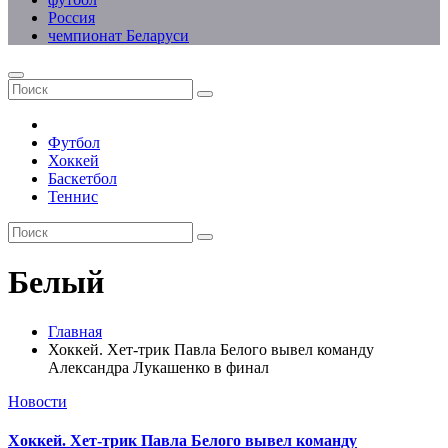
Россия
чемпионат Беларуси
Футбол
Хоккей
Баскетбол
Теннис
Белый
Главная
Хоккей. Хет-трик Павла Белого вывел команду
Александра Лукашенко в финал
Новости
Хоккей. Хет-трик Павла Белого вывел команду