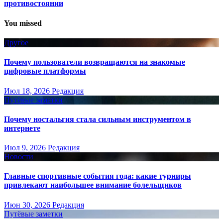
противостоянии
You missed
Другое
Почему пользователи возвращаются на знакомые
цифровые платформы
Июл 18, 2026
Редакция
Путёвые заметки
Почему ностальгия стала сильным инструментом в
интернете
Июл 9, 2026
Редакция
Новости
Главные спортивные события года: какие турниры
привлекают наибольшее внимание болельщиков
Июн 30, 2026
Редакция
Путёвые заметки