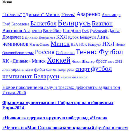
Метки
Азаренко
"Гомель"
"Динамо" Минск
Александр
"Юность"
Беларусь
Баскетбол
Биатлон
Глеб
Барселона
Гандбол
Виктория Азаренко
Волейбол
Дарья
Глеб
Грабовский
Лига
КХЛ
Домрачева
Кубок Беларуси
Динамо
Домрачева
Минск
чемпионов
НХЛ
НБА
Марек Сикора
НОК Беларуси
Неман
Футбол
Теннис
Россия
Олимпийские игры
Соболенко
Хоккей
ХК «Динамо» Минск
брест
Шахтер
Челси
евро 2012
футбол
спорт
олимпиада
лига европы
реал
мини-футбол
чемпионат Беларуси
чемпионат мира
Новое поколение на льду и трассах: дебютанты задали тон
Играм-2026
Французы «уничтожили» Гибралтар на отборочных
Евро-2024
«Ньюкасл» одержал крупную победу над «Челси»
«Челси» и «Ман Сити» показали красивый футбол в своем