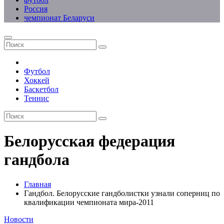
Россия
чемпионат Беларуси
Футбол
Хоккей
Баскетбол
Теннис
Белорусская федерация
гандбола
Главная
Гандбол. Белорусские гандболистки узнали соперниц по
квалификации чемпионата мира-2011
Новости