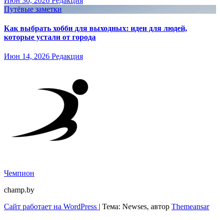
Июн 30, 2026
Редакция
Путёвые заметки
Как выбрать хобби для выходных: идеи для людей,
которые устали от города
Июн 14, 2026
Редакция
Чемпион
champ.by
Сайт работает на WordPress
|
Тема: Newses, автор
Themeansar