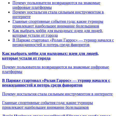
Почему пользователи возвращаются на знакомые
цифровые платформы
Почему ностальгия стала сильным инструментом в
интернете
Главные спортивные события года: какие турниры
привлекают наибольшее внимание болельщиков
Как выбрать хобби для выходных: идеи для людей,
которые устали от города
В Париже стартовал «Ролан Гаррос» — турнир начался с
неожиданностей и потерь среди фаворитов
Как выбрать хобби для выходных: идеи для людей,
которые устали от города
Почему пользователи возвращаются на знакомые цифровые
платформы
В Париже стартовал «Ролан Гаррос» — турнир начался с
неожиданностей и потерь среди фаворитов
Почему ностальгия стала сильным инструментом в интернете
Главные спортивные события года: какие турниры
привлекают наибольшее внимание болельщиков