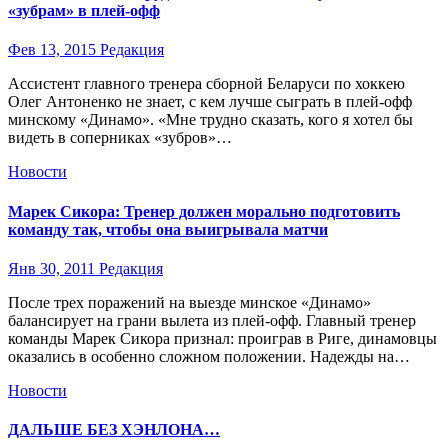
«зубрам» в плей-офф
Фев 13, 2015
Редакция
Ассистент главного тренера сборной Беларуси по хоккею
Олег Антоненко не знает, с кем лучше сыграть в плей-офф
минскому «Динамо». «Мне трудно сказать, кого я хотел бы
видеть в соперниках «зубров»…
Новости
Марек Сикора: Тренер должен морально подготовить
команду так, чтобы она выигрывала матчи
Янв 30, 2011
Редакция
После трех поражений на выезде минское «Динамо»
балансирует на грани вылета из плей-офф. Главный тренер
команды Марек Сикора признал: проиграв в Риге, динамовцы
оказались в особенно сложном положении. Надежды на…
Новости
ДАЛЬШЕ БЕЗ ХЭНЛОНА…