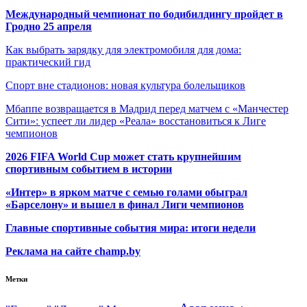
Международный чемпионат по бодибилдингу пройдет в
Гродно 25 апреля
Как выбрать зарядку для электромобиля для дома:
практический гид
Спорт вне стадионов: новая культура болельщиков
Мбаппе возвращается в Мадрид перед матчем с «Манчестер
Сити»: успеет ли лидер «Реала» восстановиться к Лиге
чемпионов
2026 FIFA World Cup может стать крупнейшим
спортивным событием в истории
«Интер» в ярком матче с семью голами обыграл
«Барселону» и вышел в финал Лиги чемпионов
Главные спортивные события мира: итоги недели
Реклама на сайте champ.by
Метки