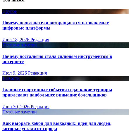
Другое
Почему пользователи возвращаются на знакомые
цифровые платформы
Июл 18, 2026
Редакция
Путёвые заметки
Почему ностальгия стала сильным инструментом в
интернете
Июл 9, 2026
Редакция
Новости
Главные спортивные события года: какие турниры
привлекают наибольшее внимание болельщиков
Июн 30, 2026
Редакция
Путёвые заметки
Как выбрать хобби для выходных: идеи для людей,
которые устали от города