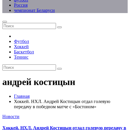
Россия
чемпионат Беларуси
Футбол
Хоккей
Баскетбол
Теннис
андрей костицын
Главная
Хоккей. НХЛ. Андрей Костицын отдал голевую
передачу в победном матче с «Бостоном»
Новости
Хоккей. НХЛ. Андрей Костицын отдал голевую передачу в