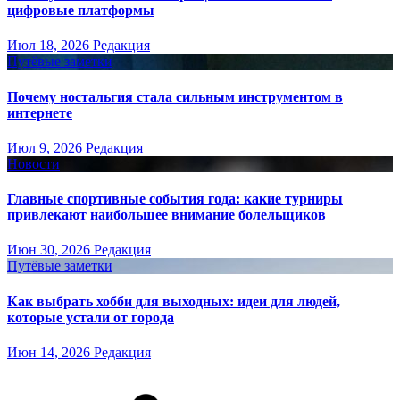
цифровые платформы
Июл 18, 2026
Редакция
Путёвые заметки
Почему ностальгия стала сильным инструментом в
интернете
Июл 9, 2026
Редакция
Новости
Главные спортивные события года: какие турниры
привлекают наибольшее внимание болельщиков
Июн 30, 2026
Редакция
Путёвые заметки
Как выбрать хобби для выходных: идеи для людей,
которые устали от города
Июн 14, 2026
Редакция