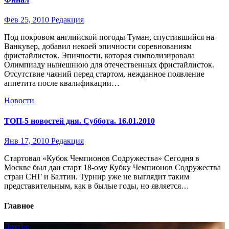
Фев 25, 2010
Редакция
Под покровом английской погоды Туман, спустившийся на
Ванкувер, добавил некоей эпичности соревнованиям
фристайлисток. Эпичности, которая символизировала
Олимпиаду нынешнюю для отечественных фристайлисток.
Отсутствие чаяний перед стартом, нежданное появление
аппетита после квалификации…
Новости
ТОП-5 новостей дня. Суббота. 16.01.2010
Янв 17, 2010
Редакция
Стартовал «Кубок Чемпионов Содружества» Сегодня в
Москве был дан старт 18-ому Кубку Чемпионов Содружества
стран СНГ и Балтии. Турнир уже не выглядит таким
представительным, как в былые годы, но является…
Главное
Другое