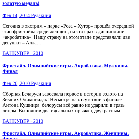
золотую медаль!
Фев 14, 2014
Редакция
Сегодня в экстрим – парке «Роза – Хутор» прошёл очередной
этап фристайла среди женщин, на этот раз в дисциплине
«акробатика». Нашу страну на этом этапе представляли две
девушки – Алла…
ВАНКУВЕР - 2010
Фристайл. Олимпийские игры. Акробатика. Мужчины.
Финал
Фев 26, 2010
Редакция
Сборная Беларуси завоевала первое в истории золото на
Зимних Олимпиадах! Несмотря на отсутствие в финале
Антона Кушнира, белорусы всё равно не ударили в грязь
лицом. Выполнив два идеальных прыжка, двукратным…
ВАНКУВЕР - 2010
Фристайл. Олимпийские игры. Акробатика. Женщины.
Финал