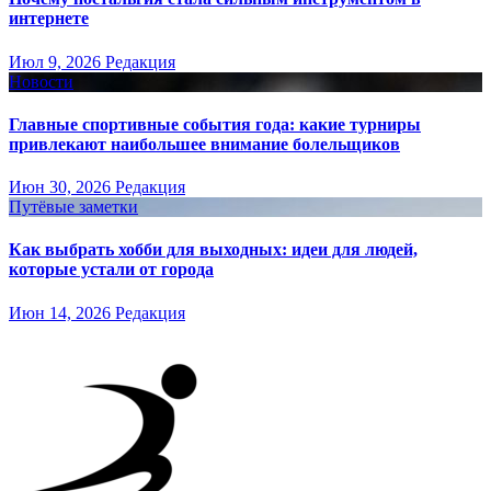
интернете
Июл 9, 2026
Редакция
Новости
Главные спортивные события года: какие турниры
привлекают наибольшее внимание болельщиков
Июн 30, 2026
Редакция
Путёвые заметки
Как выбрать хобби для выходных: идеи для людей,
которые устали от города
Июн 14, 2026
Редакция