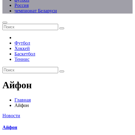
Россия
чемпионат Беларуси
Футбол
Хоккей
Баскетбол
Теннис
Айфон
Главная
Айфон
Новости
Айфон