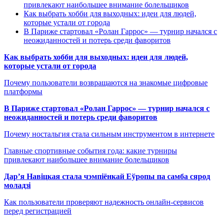
привлекают наибольшее внимание болельщиков
Как выбрать хобби для выходных: идеи для людей,
которые устали от города
В Париже стартовал «Ролан Гаррос» — турнир начался с
неожиданностей и потерь среди фаворитов
Как выбрать хобби для выходных: идеи для людей,
которые устали от города
Почему пользователи возвращаются на знакомые цифровые
платформы
В Париже стартовал «Ролан Гаррос» — турнир начался с
неожиданностей и потерь среди фаворитов
Почему ностальгия стала сильным инструментом в интернете
Главные спортивные события года: какие турниры
привлекают наибольшее внимание болельщиков
Дар’я Навіцкая стала чэмпіёнкай Еўропы па самба сярод
моладзі
Как пользователи проверяют надежность онлайн-сервисов
перед регистрацией