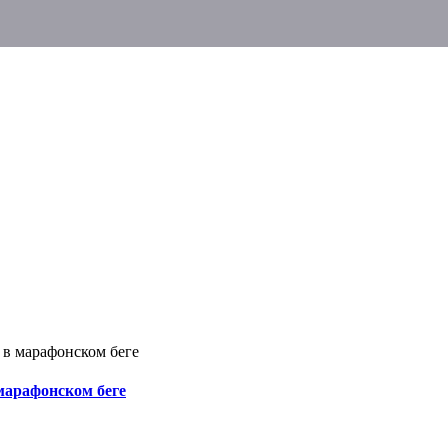
 в марафонском беге
марафонском беге