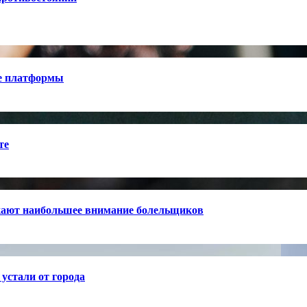
е платформы
те
кают наибольшее внимание болельщиков
устали от города