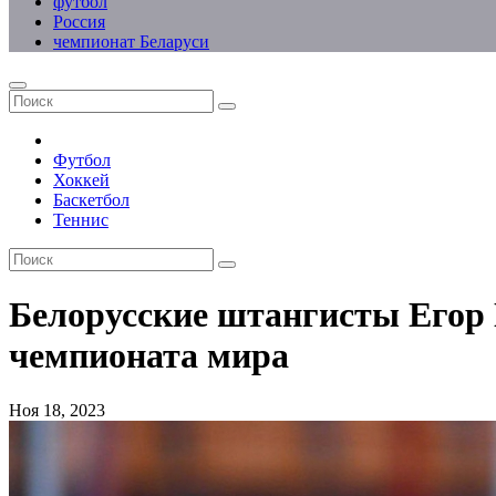
футбол
Россия
чемпионат Беларуси
Футбол
Хоккей
Баскетбол
Теннис
Белорусские штангисты Егор 
чемпионата мира
Ноя 18, 2023