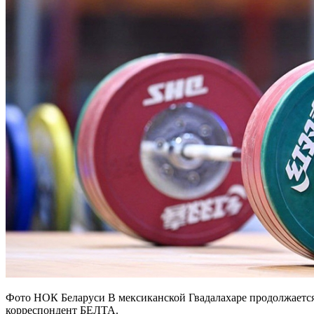
Фото НОК Беларуси В мексиканской Гвадалахаре продолжается
корреспондент БЕЛТА.