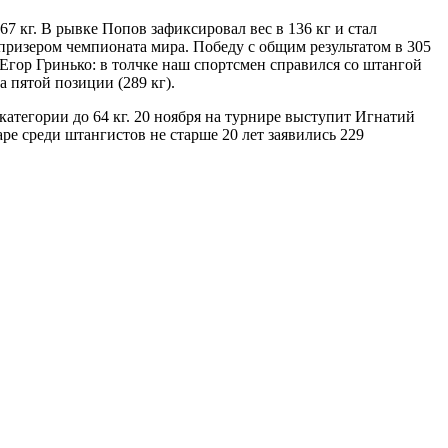
 кг. В рывке Попов зафиксировал вес в 136 кг и стал
 призером чемпионата мира. Победу с общим результатом в 305
Егор Гринько: в толчке наш спортсмен справился со штангой
 пятой позиции (289 кг).
атегории до 64 кг. 20 ноября на турнире выступит Игнатий
аре среди штангистов не старше 20 лет заявились 229