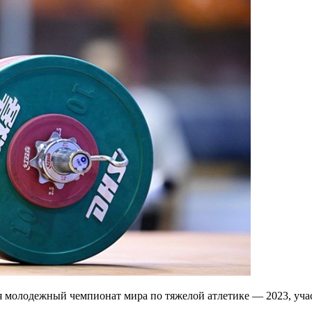
 молодежный чемпионат мира по тяжелой атлетике — 2023, уча