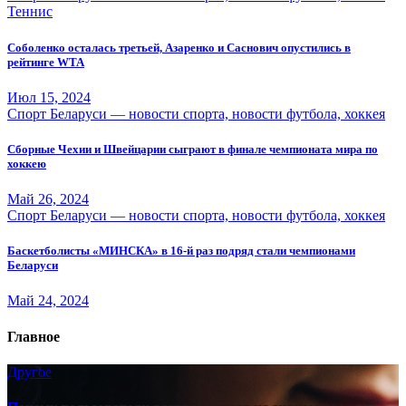
Теннис
Соболенко осталась третьей, Азаренко и Саснович опустились в
рейтинге WTA
Июл 15, 2024
Спорт Беларуси — новости спорта, новости футбола, хоккея
Сборные Чехии и Швейцарии сыграют в финале чемпионата мира по
хоккею
Май 26, 2024
Спорт Беларуси — новости спорта, новости футбола, хоккея
Баскетболисты «МИНСКА» в 16-й раз подряд стали чемпионами
Беларуси
Май 24, 2024
Главное
Другое