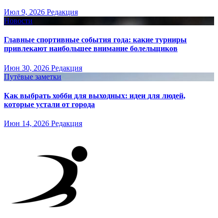
Июл 9, 2026
Редакция
Новости
Главные спортивные события года: какие турниры
привлекают наибольшее внимание болельщиков
Июн 30, 2026
Редакция
Путёвые заметки
Как выбрать хобби для выходных: идеи для людей,
которые устали от города
Июн 14, 2026
Редакция