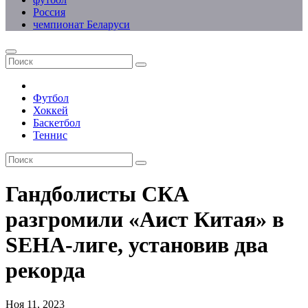
Россия
чемпионат Беларуси
Футбол
Хоккей
Баскетбол
Теннис
Гандболисты СКА
разгромили «Аист Китая» в
SEHA-лиге, установив два
рекорда
Ноя 11, 2023