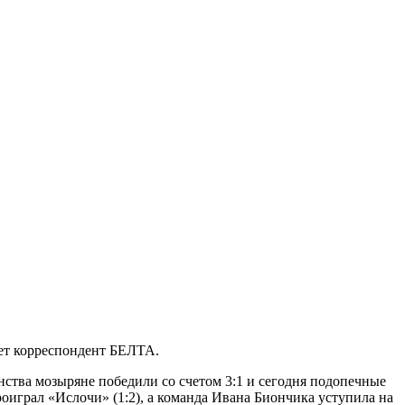
ает корреспондент БЕЛТА.
ства мозыряне победили со счетом 3:1 и сегодня подопечные
играл «Ислочи» (1:2), а команда Ивана Биончика уступила на