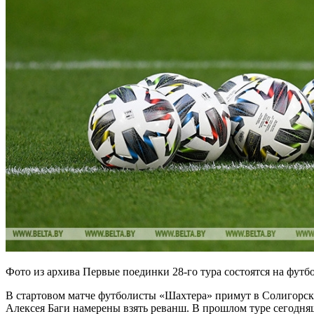
Фото из архива Первые поединки 28-го тура состоятся на фут
В стартовом матче футболисты «Шахтера» примут в Солигорск
Алексея Баги намерены взять реванш. В прошлом туре сегодня