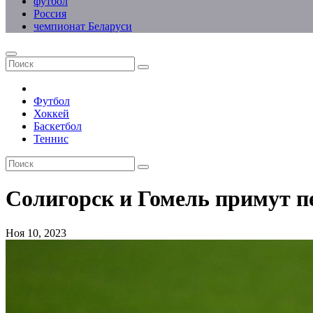
футбол
Россия
чемпионат Беларуси
Футбол
Хоккей
Баскетбол
Теннис
Солигорск и Гомель примут п
Ноя 10, 2023