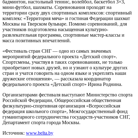
бадминтон, настольный теннис, волейбол, баскетбол 3×3,
мини-футбол, шахматы. Соревнования проходят на
территории сразу двух спортивных комплексов: спортивный
комплекс «Территория мяча» и гостиная Федерации шахмат
Москвы на Тверском бульваре. Помимо соревнований, для
участников подготовлена насыщенная культурно-
развлекательная программа, спортивные мастер-классы и
масса позитивных впечатлений.
«Фестиваль стран СНГ — одно из самых значимых
мероприятий федерального проекта «Детский спорт».
Спортсмены, участвуя в таких соревнованиях, не только
приобретают новых друзей, но и узнают о культуре других
стран и учатся говорить на одном языке и укреплять наши
дружеские отношения», — рассказала координатор
федерального проекта «Детский спорт» Ирина Роднина.
Организаторами фестиваля выступают Министерство спорта
Российской Федерации, Общероссийская общественная
физкультурно-спортивная организация «Всероссийская
федерация школьного спорта», Межгосударственный фонд
гуманитарного сотрудничества государств-участников СНГ,
Департамент спорта города Москвы.
Источник:
www.belta.by