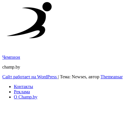
Чемпион
champ.by
Сайт работает на WordPress
|
Тема: Newses, автор
Themeansar
Контакты
Реклама
О Champ.by