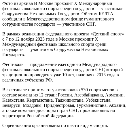
Фото из архива В Москве проходит Х Международный
фестиваль школьного спорта среди государств — участников
Содружества Независимых Государств. Об этом БЕЛТА
сообщили в Межгосударственном фонде гуманитарного
сотрудничества государств — участников СНГ.
В рамках реализации федерального проекта «Детский спорт»
с 7 по 12 ноября 2023 года в Москве проходит Х
Международный фестиваль школьного спорта среди
государств — участников Содружества Независимых
Государств.
Фестиваль — продолжение ежегодного Международного
фестиваля школьного спорта среди государств СНГ, который
традиционно проводится уже 10 лет, начиная с 2013 года в
различных субъектах РФ.
В фестивале принимают участие около 530 спортсменов в
составе команд из 12 стран: России, Азербайджана, Армении,
Казахстана, Кыргызстана, Таджикистана, Узбекистана,
Беларуси, Молдовы, Приднестровья, Туркменистана, Абхазии,
а также команды диаспоры стран СНГ, проживающих на
территории Российской Федерации.
Соревнования организованы по шести видам спорта: