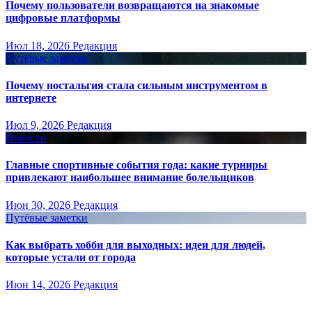
Почему пользователи возвращаются на знакомые
цифровые платформы
Июл 18, 2026
Редакция
Путёвые заметки
Почему ностальгия стала сильным инструментом в
интернете
Июл 9, 2026
Редакция
Новости
Главные спортивные события года: какие турниры
привлекают наибольшее внимание болельщиков
Июн 30, 2026
Редакция
Путёвые заметки
Как выбрать хобби для выходных: идеи для людей,
которые устали от города
Июн 14, 2026
Редакция