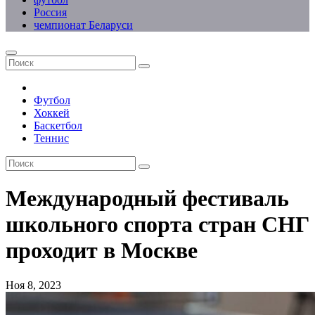
Россия
чемпионат Беларуси
Футбол
Хоккей
Баскетбол
Теннис
Международный фестиваль
школьного спорта стран СНГ
проходит в Москве
Ноя 8, 2023