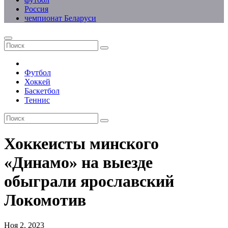
Россия
чемпионат Беларуси
Футбол
Хоккей
Баскетбол
Теннис
Хоккеисты минского
«Динамо» на выезде
обыграли ярославский
Локомотив
Ноя 2, 2023