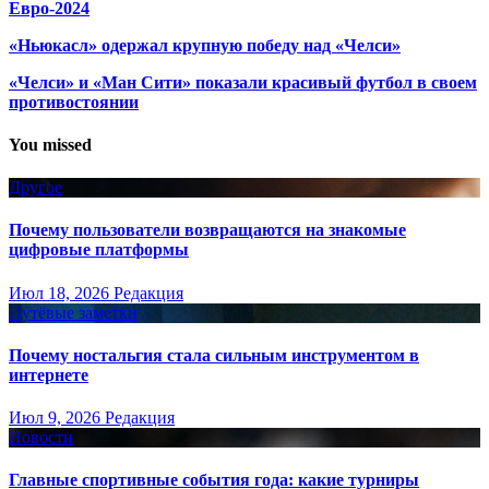
Евро-2024
«Ньюкасл» одержал крупную победу над «Челси»
«Челси» и «Ман Сити» показали красивый футбол в своем
противостоянии
You missed
Другое
Почему пользователи возвращаются на знакомые
цифровые платформы
Июл 18, 2026
Редакция
Путёвые заметки
Почему ностальгия стала сильным инструментом в
интернете
Июл 9, 2026
Редакция
Новости
Главные спортивные события года: какие турниры