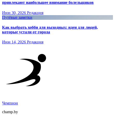
привлекают наибольшее внимание болельщиков
Июн 30, 2026
Редакция
Путёвые заметки
Как выбрать хобби для выходных: идеи для людей,
которые устали от города
Июн 14, 2026
Редакция
Чемпион
champ.by