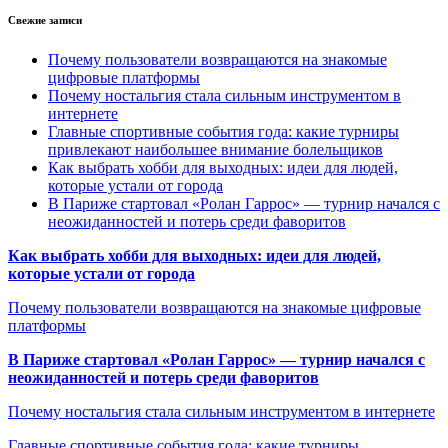
Свежие записи
Почему пользователи возвращаются на знакомые
цифровые платформы
Почему ностальгия стала сильным инструментом в
интернете
Главные спортивные события года: какие турниры
привлекают наибольшее внимание болельщиков
Как выбрать хобби для выходных: идеи для людей,
которые устали от города
В Париже стартовал «Ролан Гаррос» — турнир начался с
неожиданностей и потерь среди фаворитов
Как выбрать хобби для выходных: идеи для людей,
которые устали от города
Почему пользователи возвращаются на знакомые цифровые
платформы
В Париже стартовал «Ролан Гаррос» — турнир начался с
неожиданностей и потерь среди фаворитов
Почему ностальгия стала сильным инструментом в интернете
Главные спортивные события года: какие турниры