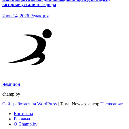
которые устали от города
Июн 14, 2026
Редакция
Чемпион
champ.by
Сайт работает на WordPress
|
Тема: Newses, автор
Themeansar
Контакты
Реклама
О Champ.by