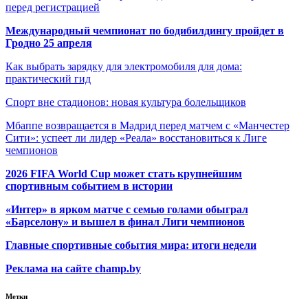
перед регистрацией
Международный чемпионат по бодибилдингу пройдет в
Гродно 25 апреля
Как выбрать зарядку для электромобиля для дома:
практический гид
Спорт вне стадионов: новая культура болельщиков
Мбаппе возвращается в Мадрид перед матчем с «Манчестер
Сити»: успеет ли лидер «Реала» восстановиться к Лиге
чемпионов
2026 FIFA World Cup может стать крупнейшим
спортивным событием в истории
«Интер» в ярком матче с семью голами обыграл
«Барселону» и вышел в финал Лиги чемпионов
Главные спортивные события мира: итоги недели
Реклама на сайте champ.by
Метки