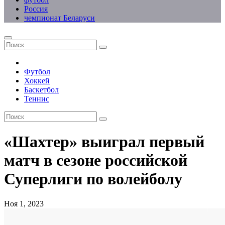
Россия
чемпионат Беларуси
Футбол
Хоккей
Баскетбол
Теннис
«Шахтер» выиграл первый
матч в сезоне российской
Суперлиги по волейболу
Ноя 1, 2023