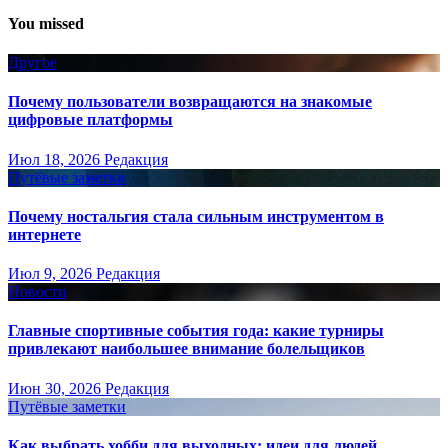
You missed
Другое
Почему пользователи возвращаются на знакомые
цифровые платформы
Июл 18, 2026
Редакция
Путёвые заметки
Почему ностальгия стала сильным инструментом в
интернете
Июл 9, 2026
Редакция
Новости
Главные спортивные события года: какие турниры
привлекают наибольшее внимание болельщиков
Июн 30, 2026
Редакция
Путёвые заметки
Как выбрать хобби для выходных: идеи для людей,