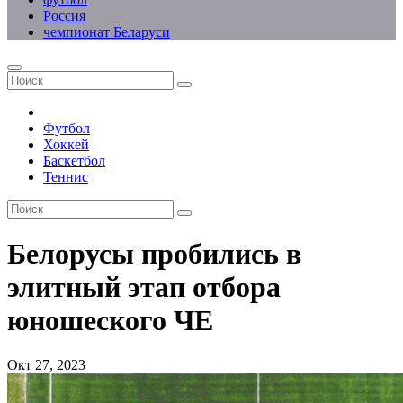
Россия
чемпионат Беларуси
Футбол
Хоккей
Баскетбол
Теннис
Белорусы пробились в
элитный этап отбора
юношеского ЧЕ
Окт 27, 2023