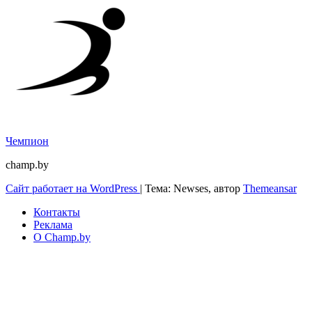
Чемпион
champ.by
Сайт работает на WordPress
|
Тема: Newses, автор
Themeansar
Контакты
Реклама
О Champ.by