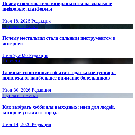
Почему пользователи возвращаются на знакомые
цифровые платформы
Июл 18, 2026
Редакция
Путёвые заметки
Почему ностальгия стала сильным инструментом в
интернете
Июл 9, 2026
Редакция
Новости
Главные спортивные события года: какие турниры
привлекают наибольшее внимание болельщиков
Июн 30, 2026
Редакция
Путёвые заметки
Как выбрать хобби для выходных: идеи для людей,
которые устали от города
Июн 14, 2026
Редакция