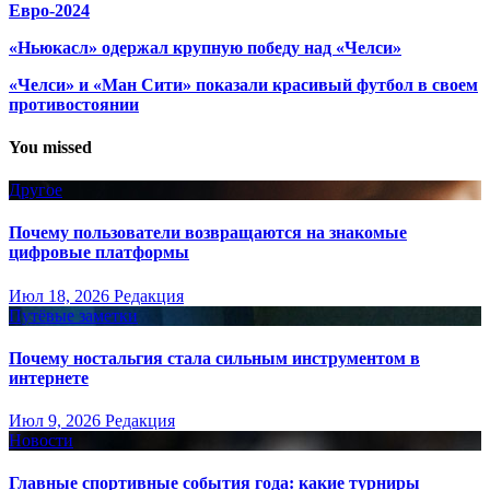
Евро-2024
«Ньюкасл» одержал крупную победу над «Челси»
«Челси» и «Ман Сити» показали красивый футбол в своем
противостоянии
You missed
Другое
Почему пользователи возвращаются на знакомые
цифровые платформы
Июл 18, 2026
Редакция
Путёвые заметки
Почему ностальгия стала сильным инструментом в
интернете
Июл 9, 2026
Редакция
Новости
Главные спортивные события года: какие турниры