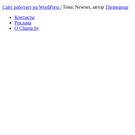
Сайт работает на WordPress
|
Тема: Newses, автор
Themeansar
Контакты
Реклама
О Champ.by