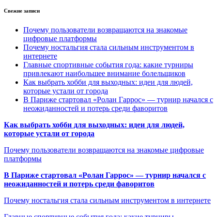
Свежие записи
Почему пользователи возвращаются на знакомые
цифровые платформы
Почему ностальгия стала сильным инструментом в
интернете
Главные спортивные события года: какие турниры
привлекают наибольшее внимание болельщиков
Как выбрать хобби для выходных: идеи для людей,
которые устали от города
В Париже стартовал «Ролан Гаррос» — турнир начался с
неожиданностей и потерь среди фаворитов
Как выбрать хобби для выходных: идеи для людей,
которые устали от города
Почему пользователи возвращаются на знакомые цифровые
платформы
В Париже стартовал «Ролан Гаррос» — турнир начался с
неожиданностей и потерь среди фаворитов
Почему ностальгия стала сильным инструментом в интернете
Главные спортивные события года: какие турниры