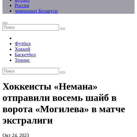
Россия
чемпионат Беларуси
Футбол
Хоккей
Баскетбол
Теннис
Хоккеисты «Немана»
отправили восемь шайб в
ворота «Могилева» в матче
экстралиги
Окт 24, 2023