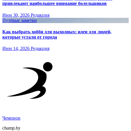
привлекают наибольшее внимание болельщиков
Июн 30, 2026
Редакция
Путёвые заметки
Как выбрать хобби для выходных: идеи для людей,
которые устали от города
Июн 14, 2026
Редакция
Чемпион
champ.by