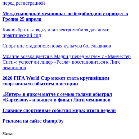
перед регистрацией
Международный чемпионат по бодибилдингу пройдет в
Гродно 25 апреля
Как выбрать зарядку для электромобиля для дома:
практический гид
Спорт вне стадионов: новая культура болельщиков
Мбаппе возвращается в Мадрид перед матчем с «Манчестер
Сити»: успеет ли лидер «Реала» восстановиться к Лиге
чемпионов
2026 FIFA World Cup может стать крупнейшим
спортивным событием в истории
«Интер» в ярком матче с семью голами обыграл
«Барселону» и вышел в финал Лиги чемпионов
Главные спортивные события мира: итоги недели
Реклама на сайте champ.by
Метки