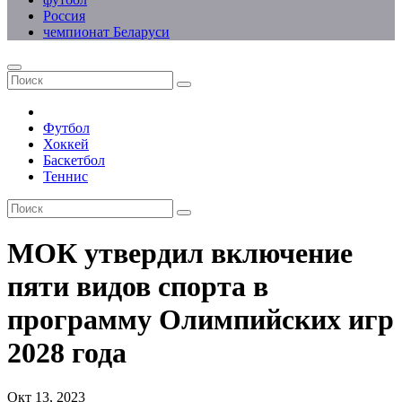
Россия
чемпионат Беларуси
Футбол
Хоккей
Баскетбол
Теннис
МОК утвердил включение
пяти видов спорта в
программу Олимпийских игр
2028 года
Окт 13, 2023