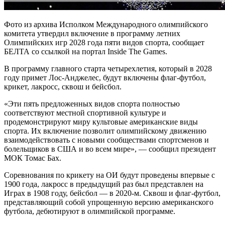
Фото из архива Исполком Международного олимпийского
комитета утвердил включение в программу летних
Олимпийских игр 2028 года пяти видов спорта, сообщает
БЕЛТА со ссылкой на портал Inside The Games.
В программу главного старта четырехлетия, который в 2028
году примет Лос-Анджелес, будут включены флаг-футбол,
крикет, лакросс, сквош и бейсбол.
«Эти пять предложенных видов спорта полностью
соответствуют местной спортивной культуре и
продемонстрируют миру культовые американские виды
спорта. Их включение позволит олимпийскому движению
взаимодействовать с новыми сообществами спортсменов и
болельщиков в США и во всем мире», — сообщил президент
МОК Томас Бах.
Соревнования по крикету на ОИ будут проведены впервые с
1900 года, лакросс в предыдущий раз был представлен на
Играх в 1908 году, бейсбол — в 2020-м. Сквош и флаг-футбол,
представляющий собой упрощенную версию американского
футбола, дебютируют в олимпийской программе.