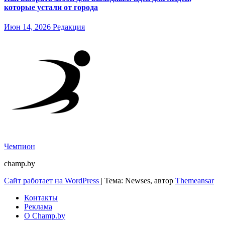
которые устали от города
Июн 14, 2026
Редакция
Чемпион
champ.by
Сайт работает на WordPress
|
Тема: Newses, автор
Themeansar
Контакты
Реклама
О Champ.by