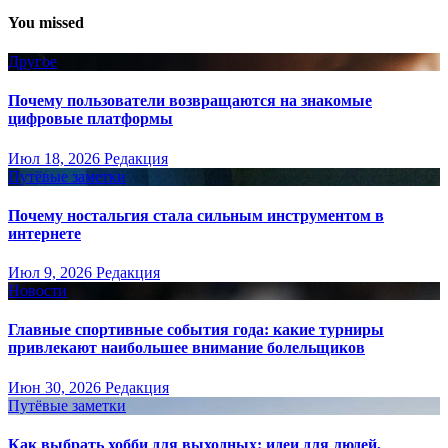
You missed
Другое
Почему пользователи возвращаются на знакомые
цифровые платформы
Июл 18, 2026
Редакция
Путёвые заметки
Почему ностальгия стала сильным инструментом в
интернете
Июл 9, 2026
Редакция
Новости
Главные спортивные события года: какие турниры
привлекают наибольшее внимание болельщиков
Июн 30, 2026
Редакция
Путёвые заметки
Как выбрать хобби для выходных: идеи для людей,