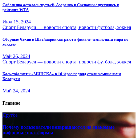
Соболенко осталась третьей, Азаренко и Саснович опустились в
рейтинге WTA
Июл 15, 2024
Спорт Беларуси — новости спорта, новости футбола, хоккея
Сборные Чехии и Швейцарии сыграют в финале чемпионата мира по
хоккею
Май 26, 2024
Спорт Беларуси — новости спорта, новости футбола, хоккея
Баскетболисты «МИНСКА» в 16-й раз подряд стали чемпионами
Беларуси
Май 24, 2024
Главное
Другое
Почему пользователи возвращаются на знакомые
цифровые платформы