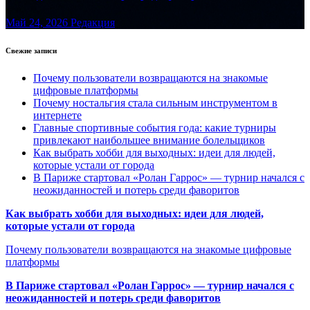
Май 24, 2026
Редакция
Свежие записи
Почему пользователи возвращаются на знакомые
цифровые платформы
Почему ностальгия стала сильным инструментом в
интернете
Главные спортивные события года: какие турниры
привлекают наибольшее внимание болельщиков
Как выбрать хобби для выходных: идеи для людей,
которые устали от города
В Париже стартовал «Ролан Гаррос» — турнир начался с
неожиданностей и потерь среди фаворитов
Как выбрать хобби для выходных: идеи для людей,
которые устали от города
Почему пользователи возвращаются на знакомые цифровые
платформы
В Париже стартовал «Ролан Гаррос» — турнир начался с
неожиданностей и потерь среди фаворитов