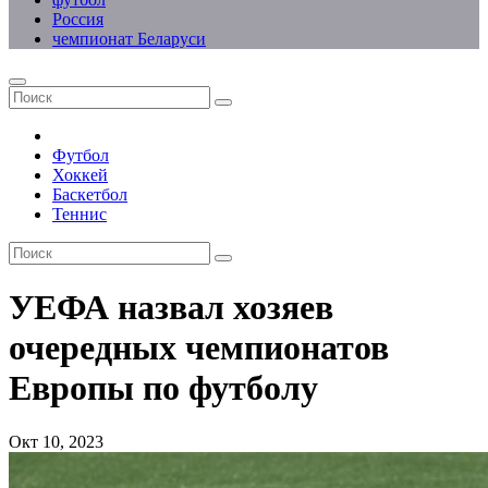
Россия
чемпионат Беларуси
Футбол
Хоккей
Баскетбол
Теннис
УЕФА назвал хозяев
очередных чемпионатов
Европы по футболу
Окт 10, 2023