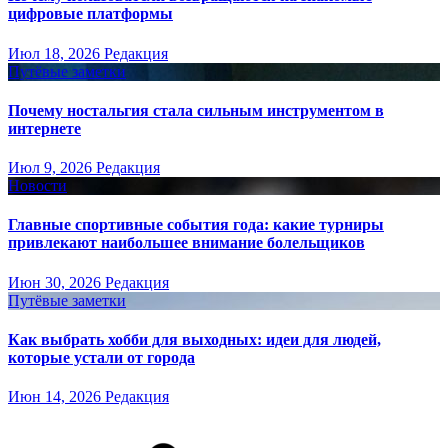
цифровые платформы
Июл 18, 2026
Редакция
Путёвые заметки
Почему ностальгия стала сильным инструментом в
интернете
Июл 9, 2026
Редакция
Новости
Главные спортивные события года: какие турниры
привлекают наибольшее внимание болельщиков
Июн 30, 2026
Редакция
Путёвые заметки
Как выбрать хобби для выходных: идеи для людей,
которые устали от города
Июн 14, 2026
Редакция