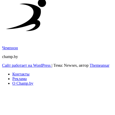
Чемпион
champ.by
Сайт работает на WordPress
|
Тема: Newses, автор
Themeansar
Контакты
Реклама
О Champ.by