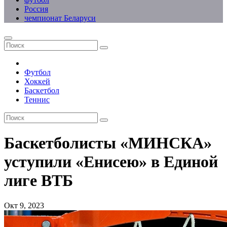
Россия
чемпионат Беларуси
Футбол
Хоккей
Баскетбол
Теннис
Баскетболисты «МИНСКА»
уступили «Енисею» в Единой
лиге ВТБ
Окт 9, 2023