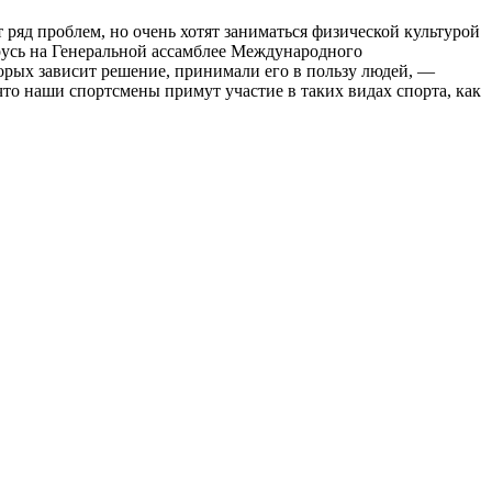
 ряд проблем, но очень хотят заниматься физической культурой
арусь на Генеральной ассамблее Международного
орых зависит решение, принимали его в пользу людей, —
что наши спортсмены примут участие в таких видах спорта, как