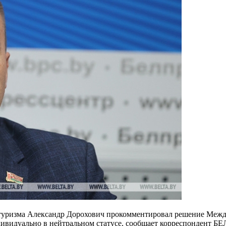
 туризма Александр Дорохович прокомментировал решение Межд
дивидуально в нейтральном статусе, сообщает корреспондент БЕ