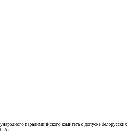
ународного паралимпийского комитета о допуске белорусских
ЛТА.