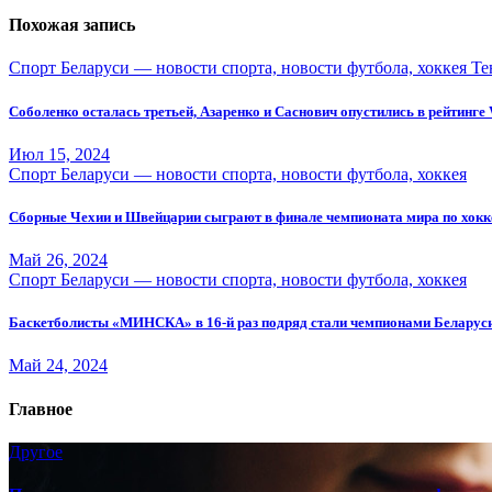
записям
Похожая запись
Спорт Беларуси — новости спорта, новости футбола, хоккея
Те
Соболенко осталась третьей, Азаренко и Саснович опустились в рейтинг
Июл 15, 2024
Спорт Беларуси — новости спорта, новости футбола, хоккея
Сборные Чехии и Швейцарии сыграют в финале чемпионата мира по хок
Май 26, 2024
Спорт Беларуси — новости спорта, новости футбола, хоккея
Баскетболисты «МИНСКА» в 16-й раз подряд стали чемпионами Беларус
Май 24, 2024
Главное
Другое