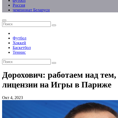
футбол
Россия
чемпионат Беларуси
Футбол
Хоккей
Баскетбол
Теннис
Дорохович: работаем над тем
лицензии на Игры в Париже
Окт 4, 2023