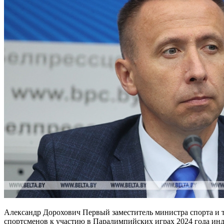
Александр Дорохович Первый заместитель министра спорта и
спортсменов к участию в Паралимпийских играх 2024 года ин