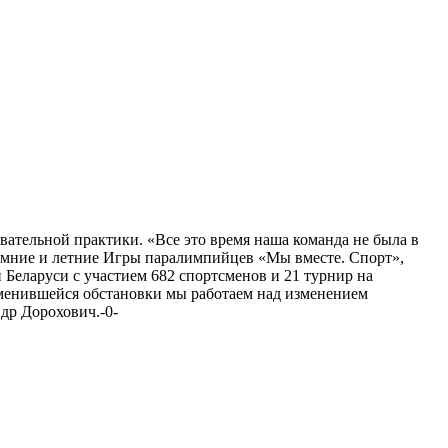
вательной практики. «Все это время наша команда не была в
зимние и летние Игры паралимпийцев «Мы вместе. Спорт»,
Беларуси с участием 682 спортсменов и 21 турнир на
изменившейся обстановки мы работаем над изменением
др Дорохович.-0-