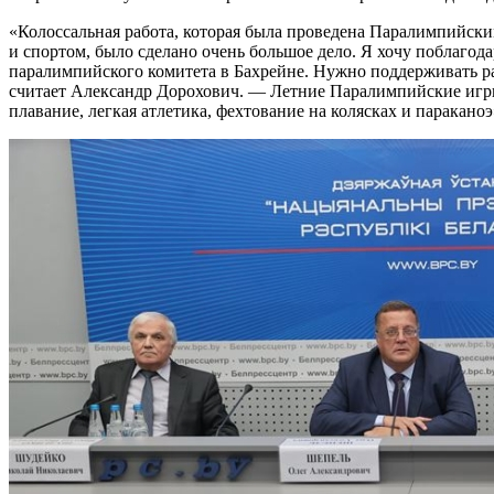
«Колоссальная работа, которая была проведена Паралимпийским
и спортом, было сделано очень большое дело. Я хочу поблагод
паралимпийского комитета в Бахрейне. Нужно поддерживать ра
считает Александр Дорохович. — Летние Паралимпийские игры с
плавание, легкая атлетика, фехтование на колясках и параканоэ