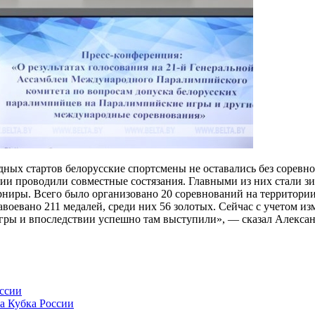
дных стартов белорусские спортсмены не оставались без соревно
сии проводили совместные состязания. Главными из них стали 
ниры. Всего было организовано 20 соревнований на территории 
авоевано 211 медалей, среди них 56 золотых. Сейчас с учетом 
Игры и впоследствии успешно там выступили», — сказал Алексан
ссии
а Кубка России