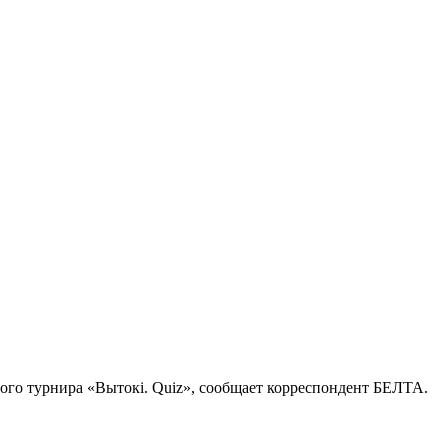
го турнира «Вытокі. Quiz», сообщает корреспондент БЕЛТА.