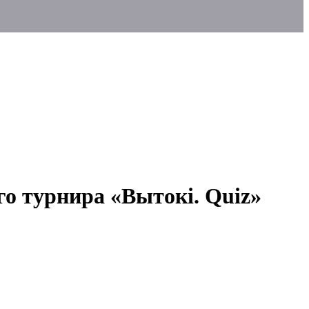
о турнира «Вытокі. Quiz»