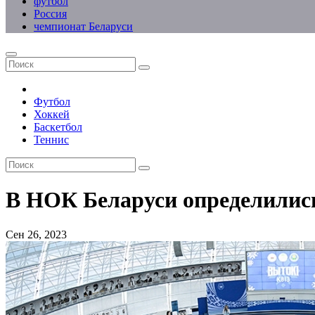
футбол
Россия
чемпионат Беларуси
Футбол
Хоккей
Баскетбол
Теннис
В НОК Беларуси определились
Сен 26, 2023