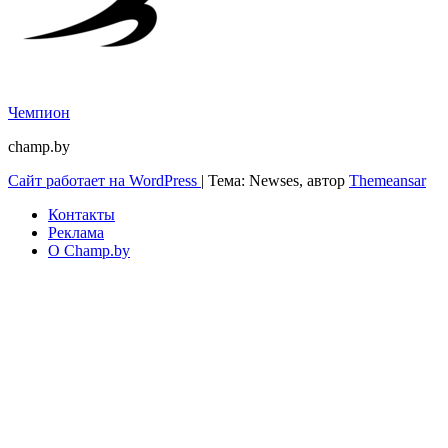
Чемпион
champ.by
Сайт работает на WordPress
|
Тема: Newses, автор
Themeansar
Контакты
Реклама
О Champ.by