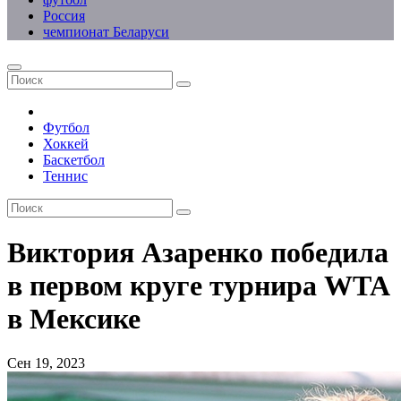
Россия
чемпионат Беларуси
Футбол
Хоккей
Баскетбол
Теннис
Виктория Азаренко победила
в первом круге турнира WTA
в Мексике
Сен 19, 2023