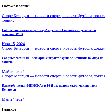
Похожая запись
Спорт Беларуси — новости спорта, новости футбола, хоккея
Теннис
Соболенко осталась третьей, Азаренко и Саснович опустились в
рейтинге WTA
Июл 15, 2024
Спорт Беларуси — новости спорта, новости футбола, хоккея
Сборные Чехии и Швейцарии сыграют в финале чемпионата мира по
хоккею
Май 26, 2024
Спорт Беларуси — новости спорта, новости футбола, хоккея
Баскетболисты «МИНСКА» в 16-й раз подряд стали чемпионами
Беларуси
Май 24, 2024
Главное