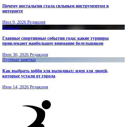
Почему ностальгия стала сильным инструментом в
интернете
Июл 9, 2026
Редакция
Новости
Главные спортивные события года: какие турниры
привлекают наибольшее внимание болельщиков
Июн 30, 2026
Редакция
Путёвые заметки
Как выбрать хобби для выходных: идеи для людей,
которые устали от города
Июн 14, 2026
Редакция