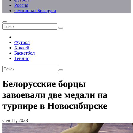
Россия
чемпионат Беларуси
Футбол
Хоккей
Баскетбол
Теннис
Белорусские борцы
завоевали две медали на
турнире в Новосибирске
Сен 11, 2023