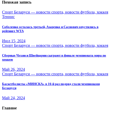
Похожая запись
Спорт Беларуси — новости спорта, новости футбола, хоккея
Теннис
Соболенко осталась третьей, Азаренко и Саснович опустились в
рейтинге WTA
Июл 15, 2024
Спорт Беларуси — новости спорта, новости футбола, хоккея
Сборные Чехии и Швейцарии сыграют в финале чемпионата мира по
хоккею
Май 26, 2024
Спорт Беларуси — новости спорта, новости футбола, хоккея
Баскетболисты «МИНСКА» в 16-й раз подряд стали чемпионами
Беларуси
Май 24, 2024
Главное