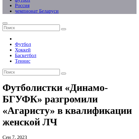
Россия
чемпионат Беларуси
Футбол
Хоккей
Баскетбол
Теннис
Футболистки «Динамо-
БГУФК» разгромили
«Агаристу» в квалификации
женской ЛЧ
Сен 7, 2023