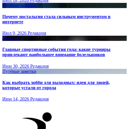
Июл 18, 2026
Редакция
Путёвые заметки
Почему ностальгия стала сильным инструментом в
интернете
Июл 9, 2026
Редакция
Новости
Главные спортивные события года: какие турниры
привлекают наибольшее внимание болельщиков
Июн 30, 2026
Редакция
Путёвые заметки
Как выбрать хобби для выходных: идеи для людей,
которые устали от города
Июн 14, 2026
Редакция