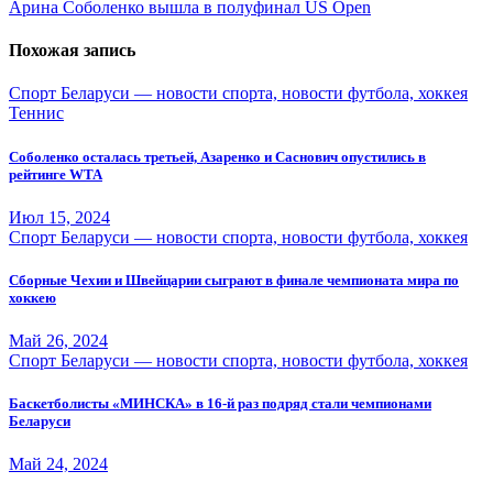
по
Арина Соболенко вышла в полуфинал US Open
записям
Похожая запись
Спорт Беларуси — новости спорта, новости футбола, хоккея
Теннис
Соболенко осталась третьей, Азаренко и Саснович опустились в
рейтинге WTA
Июл 15, 2024
Спорт Беларуси — новости спорта, новости футбола, хоккея
Сборные Чехии и Швейцарии сыграют в финале чемпионата мира по
хоккею
Май 26, 2024
Спорт Беларуси — новости спорта, новости футбола, хоккея
Баскетболисты «МИНСКА» в 16-й раз подряд стали чемпионами
Беларуси
Май 24, 2024