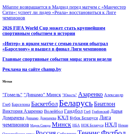
Мбаппе возвращается в Мадрид перед матчем с «Манчестер
Сити»: успеет ли лидер «Реала» восстановиться к Лиге
чемпионов
2026 FIFA World Cup может стать крупнейшим
спортивным событием в истории
«Интер» в ярком матче с семью голами обыграл
«Барселону» и вышел в финал Лиги чемпионов
Главные спортивные события мира: итоги недели
Реклама на сайте champ.by
Метки
Азаренко
"Гомель"
"Динамо" Минск
Александр
"Юность"
Беларусь
Баскетбол
Биатлон
Глеб
Барселона
Гандбол
Виктория Азаренко
Волейбол
Дарья
Глеб
Грабовский
Лига
КХЛ
Домрачева
Кубок Беларуси
Динамо
Домрачева
Минск
чемпионов
НХЛ
НБА
Марек Сикора
НОК Беларуси
Неман
Футбол
Теннис
Россия
Олимпийские игры
Соболенко