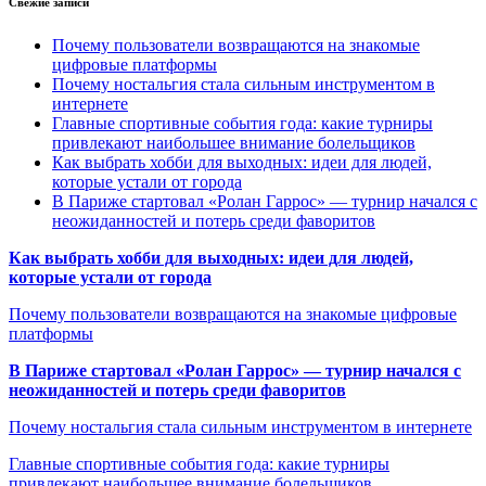
Свежие записи
Почему пользователи возвращаются на знакомые
цифровые платформы
Почему ностальгия стала сильным инструментом в
интернете
Главные спортивные события года: какие турниры
привлекают наибольшее внимание болельщиков
Как выбрать хобби для выходных: идеи для людей,
которые устали от города
В Париже стартовал «Ролан Гаррос» — турнир начался с
неожиданностей и потерь среди фаворитов
Как выбрать хобби для выходных: идеи для людей,
которые устали от города
Почему пользователи возвращаются на знакомые цифровые
платформы
В Париже стартовал «Ролан Гаррос» — турнир начался с
неожиданностей и потерь среди фаворитов
Почему ностальгия стала сильным инструментом в интернете
Главные спортивные события года: какие турниры
привлекают наибольшее внимание болельщиков