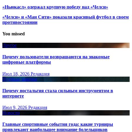
«Ньюкасл» одержал крупную победу над «Челси»
«Челси» и «Ман Сити» показали красивый футбол в своем
противостоянии
You missed
Другое
Почему пользователи возвращаются на знакомые
цифровые платформы
Июл 18, 2026
Редакция
Путёвые заметки
Почему ностальгия стала сильным инструментом в
интернете
Июл 9, 2026
Редакция
Новости
Главные спортивные события года: какие турниры
привлекают наибольшее внимание болельщиков