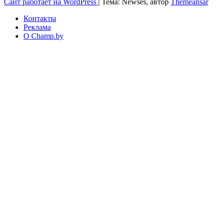
Сайт работает на WordPress
|
Тема: Newses, автор
Themeansar
Контакты
Реклама
О Champ.by