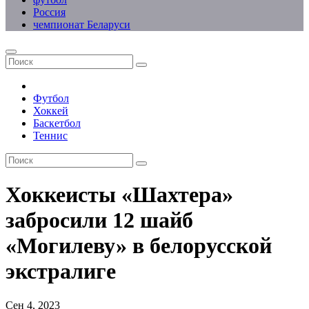
Россия
чемпионат Беларуси
Футбол
Хоккей
Баскетбол
Теннис
Хоккеисты «Шахтера»
забросили 12 шайб
«Могилеву» в белорусской
экстралиге
Сен 4, 2023