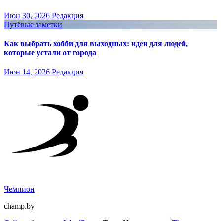
Июн 30, 2026
Редакция
Путёвые заметки
Как выбрать хобби для выходных: идеи для людей,
которые устали от города
Июн 14, 2026
Редакция
Чемпион
champ.by