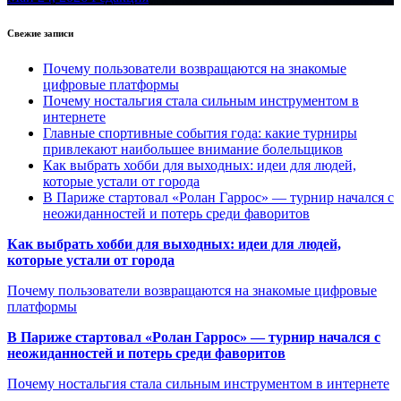
Свежие записи
Почему пользователи возвращаются на знакомые
цифровые платформы
Почему ностальгия стала сильным инструментом в
интернете
Главные спортивные события года: какие турниры
привлекают наибольшее внимание болельщиков
Как выбрать хобби для выходных: идеи для людей,
которые устали от города
В Париже стартовал «Ролан Гаррос» — турнир начался с
неожиданностей и потерь среди фаворитов
Как выбрать хобби для выходных: идеи для людей,
которые устали от города
Почему пользователи возвращаются на знакомые цифровые
платформы
В Париже стартовал «Ролан Гаррос» — турнир начался с
неожиданностей и потерь среди фаворитов
Почему ностальгия стала сильным инструментом в интернете