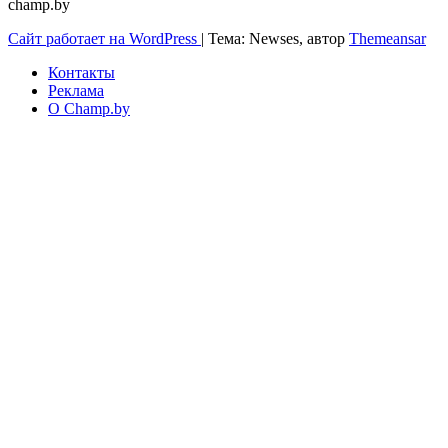
champ.by
Сайт работает на WordPress
|
Тема: Newses, автор
Themeansar
Контакты
Реклама
О Champ.by