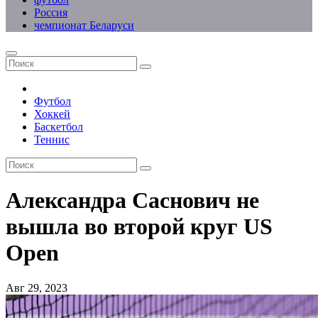
Россия
чемпионат Беларуси
Футбол
Хоккей
Баскетбол
Теннис
Александра Саснович не
вышла во второй круг US
Open
Авг 29, 2023