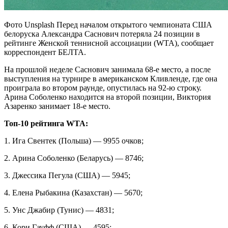
Фото Unsplash Перед началом открытого чемпионата США
белоруска Александра Саснович потеряла 24 позиции в
рейтинге Женской теннисной ассоциации (WTA), сообщает
корреспондент БЕЛТА.
На прошлой неделе Саснович занимала 68-е место, а после
выступления на турнире в американском Кливленде, где она
проиграла во втором раунде, опустилась на 92-ю строку.
Арина Соболенко находится на второй позиции, Виктория
Азаренко занимает 18-е место.
Топ-10 рейтинга WTA:
1. Ига Свентек (Польша) — 9955 очков;
2. Арина Соболенко (Беларусь) — 8746;
3. Джессика Пегула (США) — 5945;
4. Елена Рыбакина (Казахстан) — 5670;
5. Унс Джабир (Тунис) — 4831;
6. Кори Гауфф (США) — 4595;