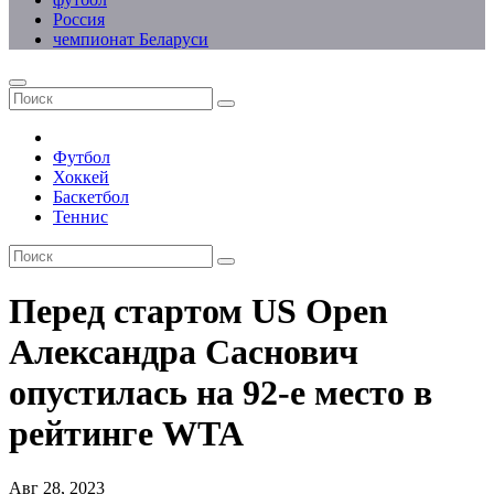
Россия
чемпионат Беларуси
Футбол
Хоккей
Баскетбол
Теннис
Перед стартом US Open
Александра Саснович
опустилась на 92-е место в
рейтинге WTA
Авг 28, 2023