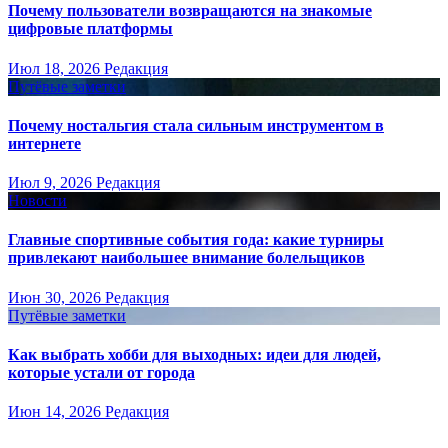
Почему пользователи возвращаются на знакомые
цифровые платформы
Июл 18, 2026
Редакция
Путёвые заметки
Почему ностальгия стала сильным инструментом в
интернете
Июл 9, 2026
Редакция
Новости
Главные спортивные события года: какие турниры
привлекают наибольшее внимание болельщиков
Июн 30, 2026
Редакция
Путёвые заметки
Как выбрать хобби для выходных: идеи для людей,
которые устали от города
Июн 14, 2026
Редакция