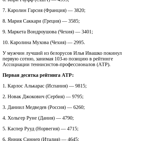
7. Каролин Гарсия (Франция) — 3820;
8. Мария Саккари (Греция) — 3585;
9. Маркета Вондроушова (Чехия) — 3401;
10. Каролина Мухова (Чехия) — 2995.
У мужчин лучший из белорусов Илья Ивашко покинул
первую сотню, занимая 103-ю позицию в рейтинге
Ассоциации теннисистов-профессионалов (АТР).
Первая десятка рейтинга АТР:
1. Карлос Алькарас (Испания) — 9815;
2. Новак Джокович (Сербия) — 9795;
3. Даниил Медведев (Россия) — 6260;
4. Хольгер Руне (Дания) — 4790;
5. Каспер Рууд (Норвегия) — 4715;
6. Янник Синнер (Италия) — 4645;