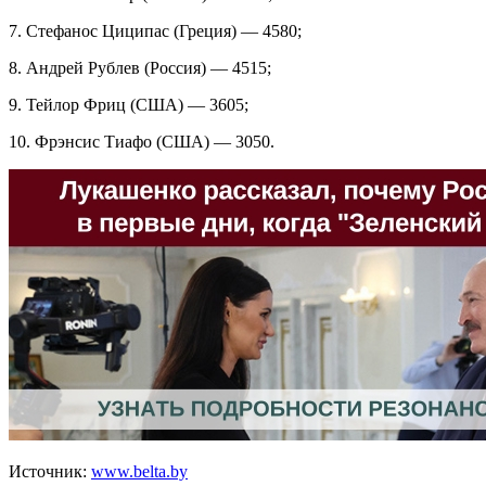
7. Стефанос Циципас (Греция) — 4580;
8. Андрей Рублев (Россия) — 4515;
9. Тейлор Фриц (США) — 3605;
10. Фрэнсис Тиафо (США) — 3050.
Источник:
www.belta.by