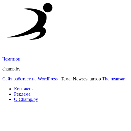
Чемпион
champ.by
Сайт работает на WordPress
|
Тема: Newses, автор
Themeansar
Контакты
Реклама
О Champ.by