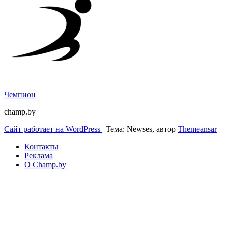
Чемпион
champ.by
Сайт работает на WordPress
|
Тема: Newses, автор
Themeansar
Контакты
Реклама
О Champ.by