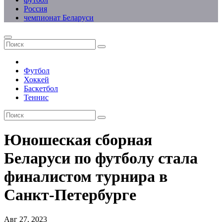
Россия
чемпионат Беларуси
Футбол
Хоккей
Баскетбол
Теннис
Юношеская сборная
Беларуси по футболу стала
финалистом турнира в
Санкт-Петербурге
Авг 27, 2023