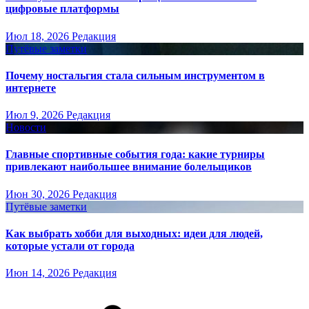
цифровые платформы
Июл 18, 2026
Редакция
Путёвые заметки
Почему ностальгия стала сильным инструментом в
интернете
Июл 9, 2026
Редакция
Новости
Главные спортивные события года: какие турниры
привлекают наибольшее внимание болельщиков
Июн 30, 2026
Редакция
Путёвые заметки
Как выбрать хобби для выходных: идеи для людей,
которые устали от города
Июн 14, 2026
Редакция