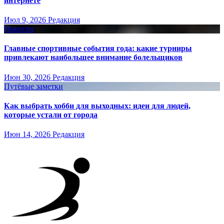
интернете
Июл 9, 2026
Редакция
Новости
Главные спортивные события года: какие турниры
привлекают наибольшее внимание болельщиков
Июн 30, 2026
Редакция
Путёвые заметки
Как выбрать хобби для выходных: идеи для людей,
которые устали от города
Июн 14, 2026
Редакция