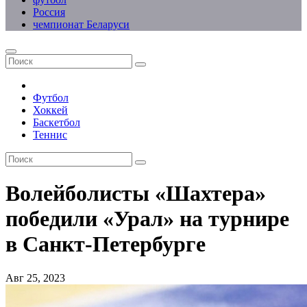
Россия
чемпионат Беларуси
Футбол
Хоккей
Баскетбол
Теннис
Волейболисты «Шахтера»
победили «Урал» на турнире
в Санкт-Петербурге
Авг 25, 2023