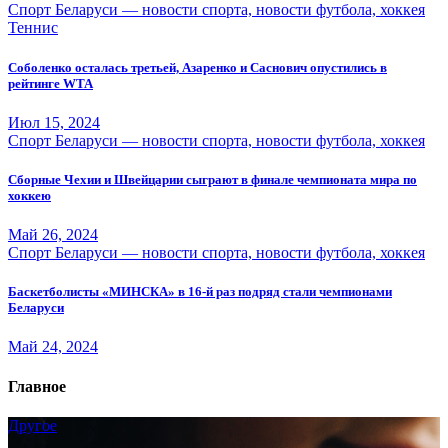
Спорт Беларуси — новости спорта, новости футбола, хоккея
Теннис
Соболенко осталась третьей, Азаренко и Саснович опустились в
рейтинге WTA
Июл 15, 2024
Спорт Беларуси — новости спорта, новости футбола, хоккея
Сборные Чехии и Швейцарии сыграют в финале чемпионата мира по
хоккею
Май 26, 2024
Спорт Беларуси — новости спорта, новости футбола, хоккея
Баскетболисты «МИНСКА» в 16-й раз подряд стали чемпионами
Беларуси
Май 24, 2024
Главное
Другое