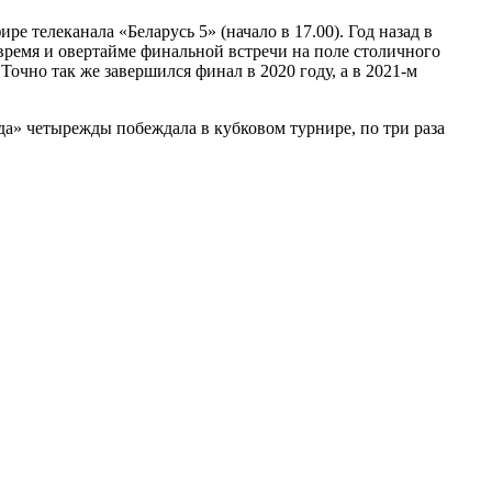
 телеканала «Беларусь 5» (начало в 17.00). Год назад в
емя и овертайме финальной встречи на поле столичного
очно так же завершился финал в 2020 году, а в 2021-м
а» четырежды побеждала в кубковом турнире, по три раза