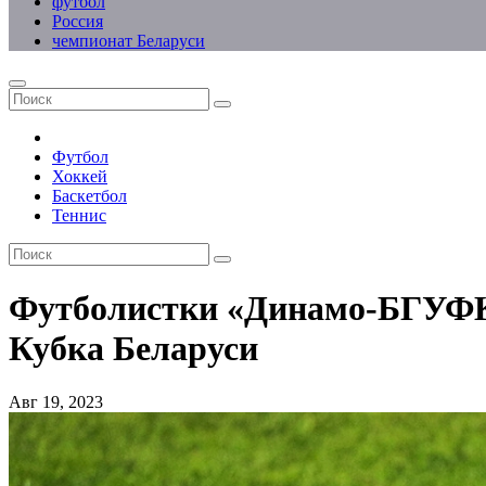
футбол
Россия
чемпионат Беларуси
Футбол
Хоккей
Баскетбол
Теннис
Футболистки «Динамо-БГУФК»
Кубка Беларуси
Авг 19, 2023