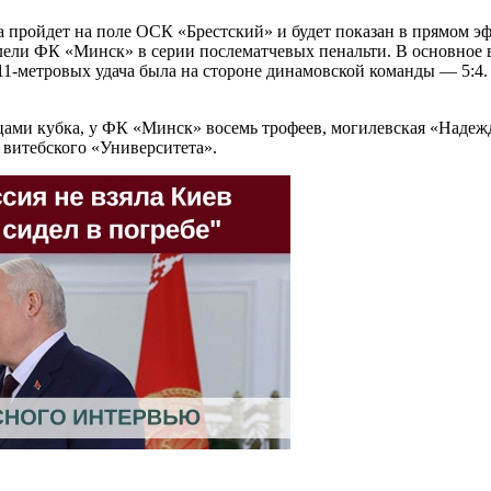
ройдет на поле ОСК «Брестский» и будет показан в прямом эфире
и ФК «Минск» в серии послематчевых пенальти. В основное вр
1-метровых удача была на стороне динамовской команды — 5:4. Т
ами кубка, у ФК «Минск» восемь трофеев, могилевская «Надежд
витебского «Университета».