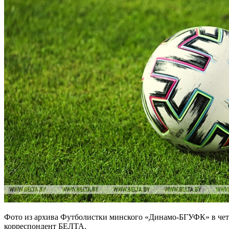
Фото из архива Футболистки минского «Динамо-БГУФК» в чет
корреспондент БЕЛТА.