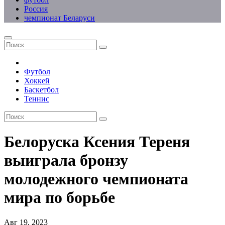
Россия
чемпионат Беларуси
Футбол
Хоккей
Баскетбол
Теннис
Белоруска Ксения Тереня
выиграла бронзу
молодежного чемпионата
мира по борьбе
Авг 19, 2023