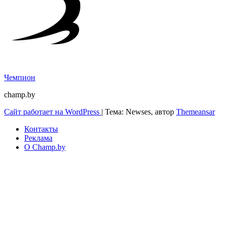
Чемпион
champ.by
Сайт работает на WordPress
|
Тема: Newses, автор
Themeansar
Контакты
Реклама
О Champ.by