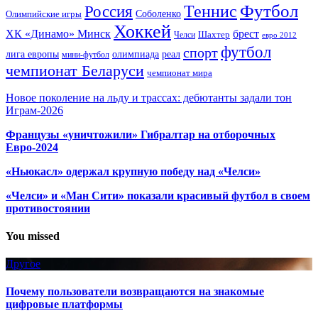
Футбол
Теннис
Россия
Олимпийские игры
Соболенко
Хоккей
ХК «Динамо» Минск
брест
Шахтер
Челси
евро 2012
футбол
спорт
олимпиада
лига европы
реал
мини-футбол
чемпионат Беларуси
чемпионат мира
Новое поколение на льду и трассах: дебютанты задали тон
Играм-2026
Французы «уничтожили» Гибралтар на отборочных
Евро-2024
«Ньюкасл» одержал крупную победу над «Челси»
«Челси» и «Ман Сити» показали красивый футбол в своем
противостоянии
You missed
Другое
Почему пользователи возвращаются на знакомые
цифровые платформы