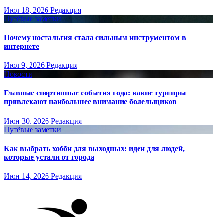
Июл 18, 2026
Редакция
Путёвые заметки
Почему ностальгия стала сильным инструментом в
интернете
Июл 9, 2026
Редакция
Новости
Главные спортивные события года: какие турниры
привлекают наибольшее внимание болельщиков
Июн 30, 2026
Редакция
Путёвые заметки
Как выбрать хобби для выходных: идеи для людей,
которые устали от города
Июн 14, 2026
Редакция