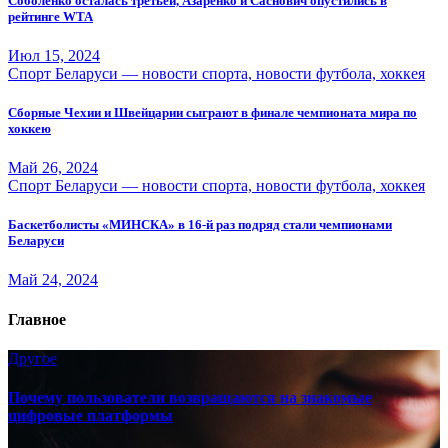
Соболенко осталась третьей, Азаренко и Саснович опустились в
рейтинге WTA
Июл 15, 2024
Спорт Беларуси — новости спорта, новости футбола, хоккея
Сборные Чехии и Швейцарии сыграют в финале чемпионата мира по
хоккею
Май 26, 2024
Спорт Беларуси — новости спорта, новости футбола, хоккея
Баскетболисты «МИНСКА» в 16-й раз подряд стали чемпионами
Беларуси
Май 24, 2024
Главное
Другое
Почему пользователи возвращаются на знакомые
цифровые платформы