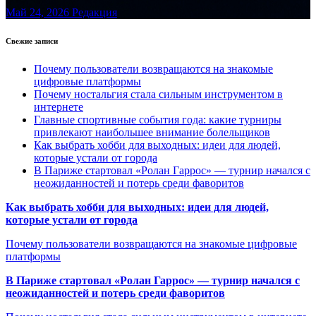
Май 24, 2026
Редакция
Свежие записи
Почему пользователи возвращаются на знакомые
цифровые платформы
Почему ностальгия стала сильным инструментом в
интернете
Главные спортивные события года: какие турниры
привлекают наибольшее внимание болельщиков
Как выбрать хобби для выходных: идеи для людей,
которые устали от города
В Париже стартовал «Ролан Гаррос» — турнир начался с
неожиданностей и потерь среди фаворитов
Как выбрать хобби для выходных: идеи для людей,
которые устали от города
Почему пользователи возвращаются на знакомые цифровые
платформы
В Париже стартовал «Ролан Гаррос» — турнир начался с
неожиданностей и потерь среди фаворитов