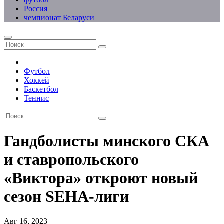
Россия
чемпионат Беларуси
Футбол
Хоккей
Баскетбол
Теннис
Гандболисты минского СКА
и ставропольского
«Виктора» откроют новый
сезон SEHA-лиги
Авг 16, 2023