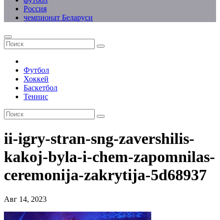
Россия
чемпионат Беларуси
Футбол
Хоккей
Баскетбол
Теннис
ii-igry-stran-sng-zavershilis-
kakoj-byla-i-chem-zapomnilas-
ceremonija-zakrytija-5d68937
Авг 14, 2023