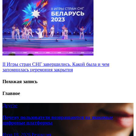
Навигация
II Игры стран СНГ завершились. Какой была и чем
запомнилась церемония закрытия
по
записям
Похожая запись
Главное
Другое
Почему пользователи возвращаются на знакомые
цифровые платформы
Июл 18, 2026
Редакция