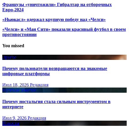
Французы «уничтожили» Гибралтар на отборочных
Евро-2024
«Ньюкасл» одержал крупную победу над «Челси»
«Челси» и «Ман Сити» показали красивый футбол в своем
противостоянии
You missed
Другое
Почему пользователи возвращаются на знакомые
цифровые платформы
Июл 18, 2026
Редакция
Путёвые заметки
Почему ностальгия стала сильным инструментом в
интернете
Июл 9, 2026
Редакция
Новости