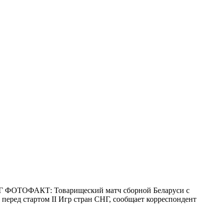
 СНГ ФОТОФАКТ: Товарищеский матч сборной Беларуси с
еред стартом II Игр стран СНГ, сообщает корреспондент