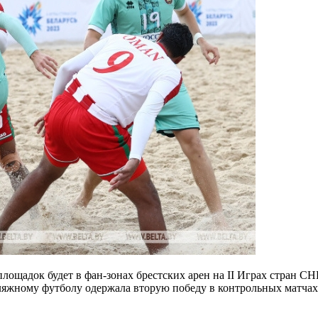
площадок будет в фан-зонах брестских арен на II Играх стран
жному футболу одержала вторую победу в контрольных матчах п