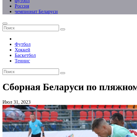
футбол
Россия
чемпионат Беларуси
Футбол
Хоккей
Баскетбол
Теннис
Сборная Беларуси по пляжном
Июл 31, 2023