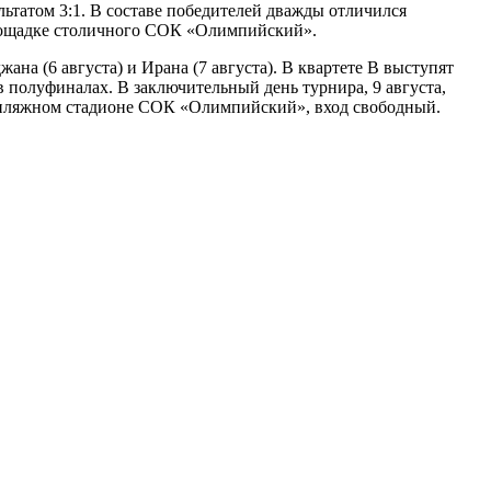
ьтатом 3:1. В составе победителей дважды отличился
площадке столичного СОК «Олимпийский».
на (6 августа) и Ирана (7 августа). В квартете В выступят
 полуфиналах. В заключительный день турнира, 9 августа,
на пляжном стадионе СОК «Олимпийский», вход свободный.