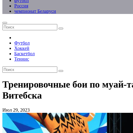
футбол
Россия
чемпионат Беларуси
Футбол
Хоккей
Баскетбол
Теннис
Тренировочные бои по муай-т
Витебска
Июл 29, 2023