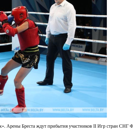
». Арены Бреста ждут прибытия участников II Игр стран СНГ Ф