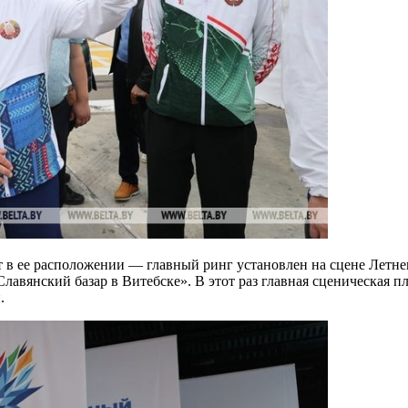
ит в ее расположении — главный ринг установлен на сцене Лет
авянский базар в Витебске». В этот раз главная сценическая п
.