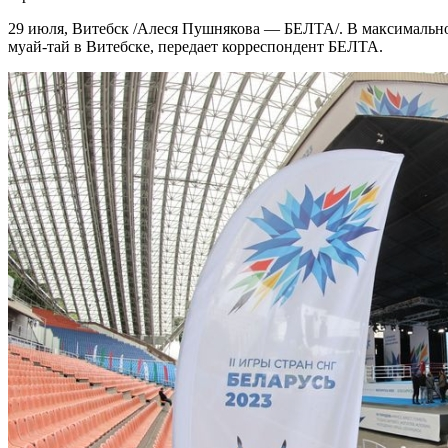
29 июля, Витебск /Алеся Пушнякова — БЕЛТА/. В максимальн
муай-тай в Витебске, передает корреспондент БЕЛТА.