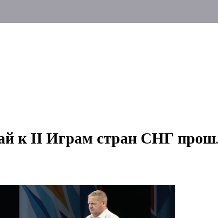
ай к II Играм стран СНГ прош