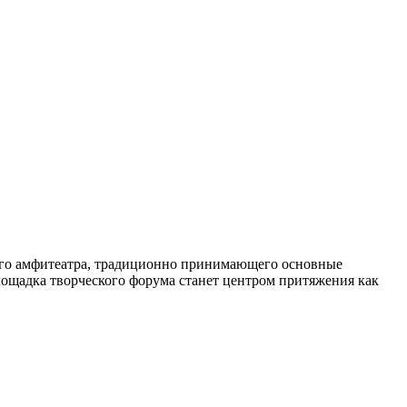
него амфитеатра, традиционно принимающего основные
лощадка творческого форума станет центром притяжения как