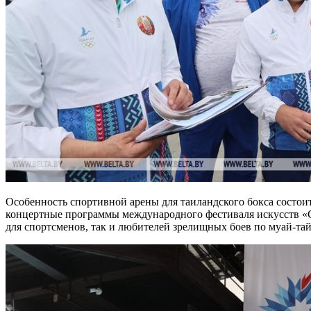
Особенность спортивной арены для таиландского бокса состо
концертные программы международного фестиваля искусств «Сл
для спортсменов, так и любителей зрелищных боев по муай-тай