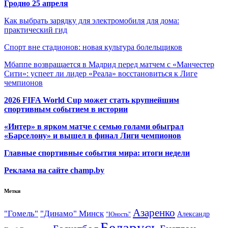
Гродно 25 апреля
Как выбрать зарядку для электромобиля для дома:
практический гид
Спорт вне стадионов: новая культура болельщиков
Мбаппе возвращается в Мадрид перед матчем с «Манчестер
Сити»: успеет ли лидер «Реала» восстановиться к Лиге
чемпионов
2026 FIFA World Cup может стать крупнейшим
спортивным событием в истории
«Интер» в ярком матче с семью голами обыграл
«Барселону» и вышел в финал Лиги чемпионов
Главные спортивные события мира: итоги недели
Реклама на сайте champ.by
Метки
Азаренко
"Гомель"
"Динамо" Минск
Александр
"Юность"
Беларусь