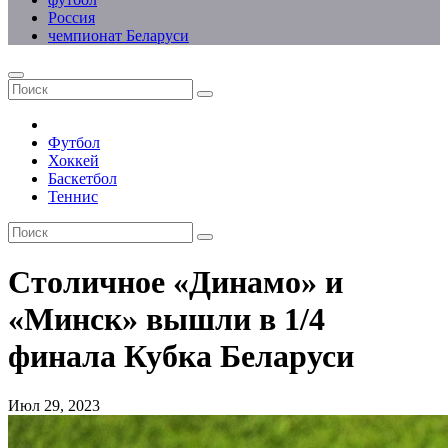
Россия
чемпионат Беларуси
Футбол
Хоккей
Баскетбол
Теннис
Столичное «Динамо» и
«Минск» вышли в 1/4
финала Кубка Беларуси
Июл 29, 2023