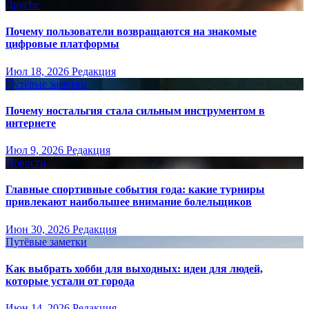
Другое
Почему пользователи возвращаются на знакомые
цифровые платформы
Июл 18, 2026
Редакция
Путёвые заметки
Почему ностальгия стала сильным инструментом в
интернете
Июл 9, 2026
Редакция
Новости
Главные спортивные события года: какие турниры
привлекают наибольшее внимание болельщиков
Июн 30, 2026
Редакция
Путёвые заметки
Как выбрать хобби для выходных: идеи для людей,
которые устали от города
Июн 14, 2026
Редакция