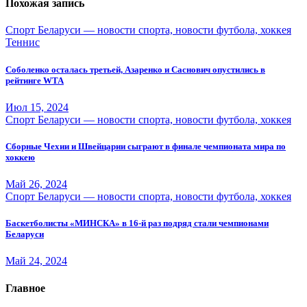
Похожая запись
Спорт Беларуси — новости спорта, новости футбола, хоккея
Теннис
Соболенко осталась третьей, Азаренко и Саснович опустились в
рейтинге WTA
Июл 15, 2024
Спорт Беларуси — новости спорта, новости футбола, хоккея
Сборные Чехии и Швейцарии сыграют в финале чемпионата мира по
хоккею
Май 26, 2024
Спорт Беларуси — новости спорта, новости футбола, хоккея
Баскетболисты «МИНСКА» в 16-й раз подряд стали чемпионами
Беларуси
Май 24, 2024
Главное