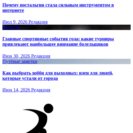
Почему ностальгия стала сильным инструментом в
интернете
Июл 9, 2026
Редакция
Новости
Главные спортивные события года: какие турниры
привлекают наибольшее внимание болельщиков
Июн 30, 2026
Редакция
Путёвые заметки
Как выбрать хобби для выходных: идеи для людей,
которые устали от города
Июн 14, 2026
Редакция