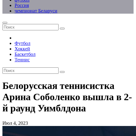
Россия
чемпионат Беларуси
Футбол
Хоккей
Баскетбол
Теннис
Белорусская теннисистка
Арина Соболенко вышла в 2-
й раунд Уимблдона
Июл 4, 2023