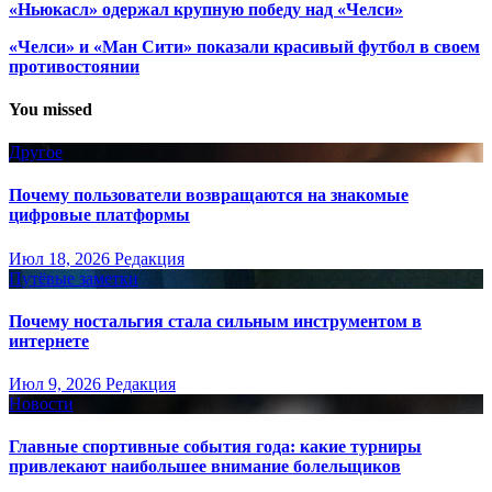
«Ньюкасл» одержал крупную победу над «Челси»
«Челси» и «Ман Сити» показали красивый футбол в своем
противостоянии
You missed
Другое
Почему пользователи возвращаются на знакомые
цифровые платформы
Июл 18, 2026
Редакция
Путёвые заметки
Почему ностальгия стала сильным инструментом в
интернете
Июл 9, 2026
Редакция
Новости
Главные спортивные события года: какие турниры
привлекают наибольшее внимание болельщиков