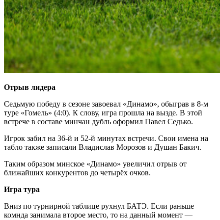
Отрыв лидера
Седьмую победу в сезоне завоевал «Динамо», обыграв в 8-м
туре «Гомель» (4:0). К слову, игра прошла на вызде. В этой
встрече в составе минчан дубль оформил Павел Седько.
Игрок забил на 36-й и 52-й минутах встречи. Свои имена на
табло также записали Владислав Морозов и Душан Бакич.
Таким образом минское «Динамо» увеличил отрыв от
ближайших конкурентов до четырёх очков.
Игра тура
Вниз по турнирной таблице рухнул БАТЭ. Если раньше
комнда занимала второе место, то на данный момент —