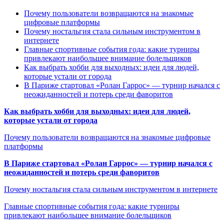
Почему пользователи возвращаются на знакомые
цифровые платформы
Почему ностальгия стала сильным инструментом в
интернете
Главные спортивные события года: какие турниры
привлекают наибольшее внимание болельщиков
Как выбрать хобби для выходных: идеи для людей,
которые устали от города
В Париже стартовал «Ролан Гаррос» — турнир начался с
неожиданностей и потерь среди фаворитов
Как выбрать хобби для выходных: идеи для людей,
которые устали от города
Почему пользователи возвращаются на знакомые цифровые
платформы
В Париже стартовал «Ролан Гаррос» — турнир начался с
неожиданностей и потерь среди фаворитов
Почему ностальгия стала сильным инструментом в интернете
Главные спортивные события года: какие турниры
привлекают наибольшее внимание болельщиков