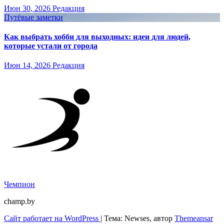
Июн 30, 2026
Редакция
Путёвые заметки
Как выбрать хобби для выходных: идеи для людей,
которые устали от города
Июн 14, 2026
Редакция
Чемпион
champ.by
Сайт работает на WordPress
|
Тема: Newses, автор
Themeansar