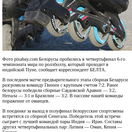
Фото pixabay.com Белорусы пробились в четвертьфинал 6-го
чемпионата мира по роллболлу, который проходит в
индийской Пуне, сообщает корреспондент БЕЛТА.
В последнем матче предварительного этапа сборная Беларуси
разгромила команду Гвинеи с крупным счетом 7:2. Ранее
белорусы победили сборные Саудовской Аравии — 3:2,
Непала — 3:1 и Бразилии — 3:2. В пассиве нашей команды
поражение от оманцев.
В поединке за выход в полуфинал белорусские спортсмены
встретятся со сборной Сенегала. Победитель этой встречи
сыграет с лучшей командой пары Индия — Иран. Составы
других четвертьфинальных пар: Латвия — Оман, Кения —