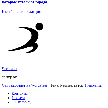
которые устали от города
Июн 14, 2026
Редакция
Чемпион
champ.by
Сайт работает на WordPress
|
Тема: Newses, автор
Themeansar
Контакты
Реклама
О Champ.by