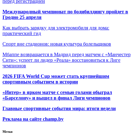
перед регистрацией
Международный чемпионат по бодибилдингу пройдет в
Гродно 25 апреля
Как выбрать зарядку для электромобиля для дома:
практический гид
Спорт вне стадионов: новая культура болельщиков
Мбаппе возвращается в Мадрид перед матчем с «Манчестер
Сити»: успеет ли лидер «Реала» восстановиться к Лиге
чемпионов
2026 FIFA World Cup может стать крупнейшим
спортивным событием в истории
«Интер» в ярком матче с семью голами обыграл
«Барселону» и вышел в финал Лиги чемпионов
Главные спортивные события мира: итоги недели
Реклама на сайте champ.by
Метки