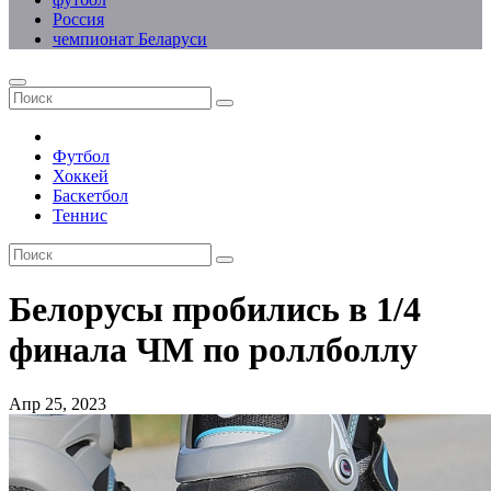
Россия
чемпионат Беларуси
Футбол
Хоккей
Баскетбол
Теннис
Белорусы пробились в 1/4
финала ЧМ по роллболлу
Апр 25, 2023