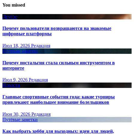
You missed
Другое
Почему пользователи возвращаются на знакомые
цифровые платформы
Июл 18, 2026
Редакция
Путёвые заметки
Почему ностальгия стала сильным инструментом в
интернете
Июл 9, 2026
Редакция
Новости
Главные спортивные события года: какие турниры
привлекают наибольшее внимание болельщиков
Июн 30, 2026
Редакция
Путёвые заметки
Как выбрать хобби для выходных: идеи для людей,