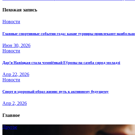
по
записям
Похожая запись
Новости
Главные спортивные события года: какие турниры привлекают наиболь
Июн 30, 2026
Новости
Дар’я Навіцкая стала чэмпіёнкай Еўропы па самба сярод моладзі
Апр 22, 2026
Новости
Спорт и здоровый образ жизни: путь к активному будущему
Апр 2, 2026
Главное
Другое