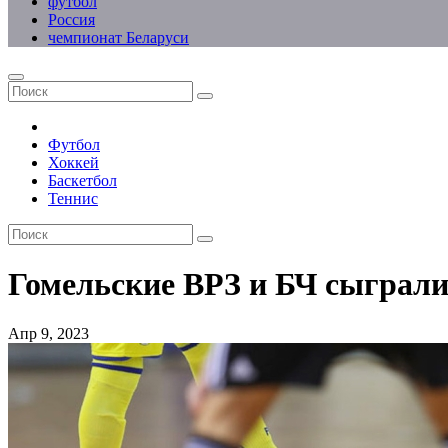
футбол
Россия
чемпионат Беларуси
Футбол
Хоккей
Баскетбол
Теннис
Гомельские ВРЗ и БЧ сыграли
Апр 9, 2023