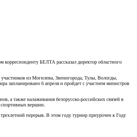
ом корреспонденту БЕЛТА рассказал директор областного
участников из Могилева, Звенигорода, Тулы, Вологды,
ира запланировано 6 апреля и пройдет с участием министров
ов, а также налаживания белорусско-российских связей в
х спортивных вершин.
трехлетний перерыв. В этом году турнир приурочен к Году