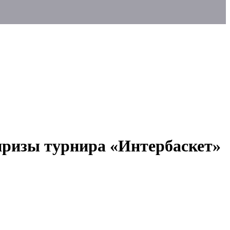
 призы турнира «Интербаскет»