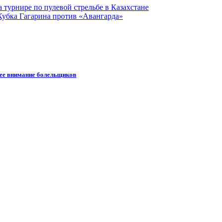
турнире по пулевой стрельбе в Казахстане
Кубка Гагарина против «Авангарда»
шее внимание болельщиков