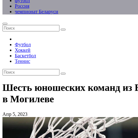
футбол
Россия
чемпионат Беларуси
Футбол
Хоккей
Баскетбол
Теннис
Шесть юношеских команд из Б
в Могилеве
Апр 5, 2023