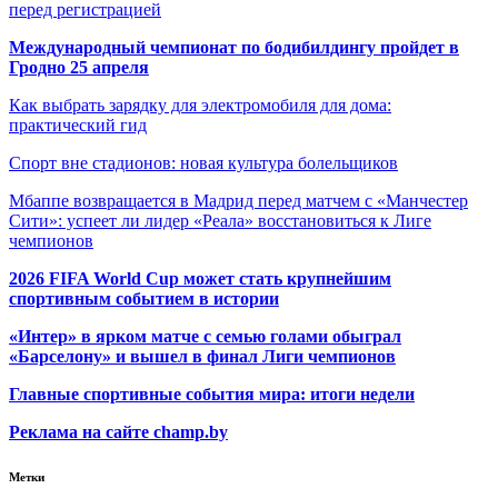
перед регистрацией
Международный чемпионат по бодибилдингу пройдет в
Гродно 25 апреля
Как выбрать зарядку для электромобиля для дома:
практический гид
Спорт вне стадионов: новая культура болельщиков
Мбаппе возвращается в Мадрид перед матчем с «Манчестер
Сити»: успеет ли лидер «Реала» восстановиться к Лиге
чемпионов
2026 FIFA World Cup может стать крупнейшим
спортивным событием в истории
«Интер» в ярком матче с семью голами обыграл
«Барселону» и вышел в финал Лиги чемпионов
Главные спортивные события мира: итоги недели
Реклама на сайте champ.by
Метки