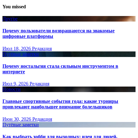
You missed
Другое
Почему пользователи возвращаются на знакомые
цифровые платформы
Июл 18, 2026
Редакция
Путёвые заметки
Почему ностальгия стала сильным инструментом в
интернете
Июл 9, 2026
Редакция
Новости
Главные спортивные события года: какие турниры
привлекают наибольшее внимание болельщиков
Июн 30, 2026
Редакция
Путёвые заметки
Как выбрать хобби для выходных: идеи для людей,