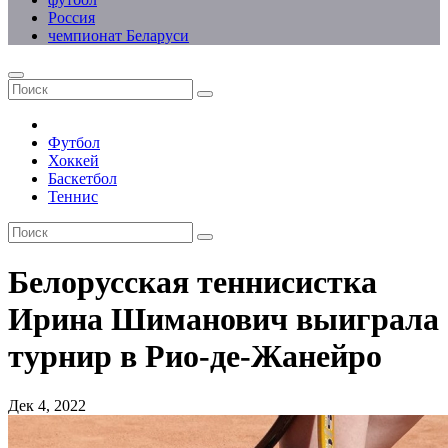
Россия
чемпионат Беларуси
Футбол
Хоккей
Баскетбол
Теннис
Белорусская теннисистка
Ирина Шиманович выиграла
турнир в Рио-де-Жанейро
Дек 4, 2022