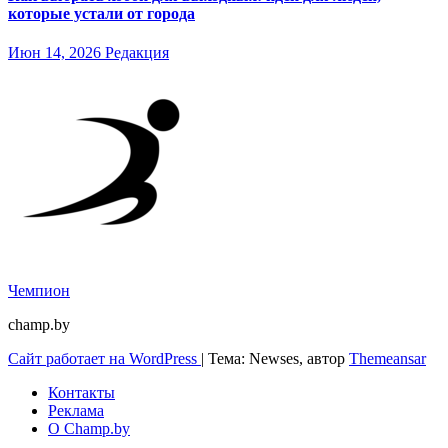
которые устали от города
Июн 14, 2026
Редакция
Чемпион
champ.by
Сайт работает на WordPress
|
Тема: Newses, автор
Themeansar
Контакты
Реклама
О Champ.by