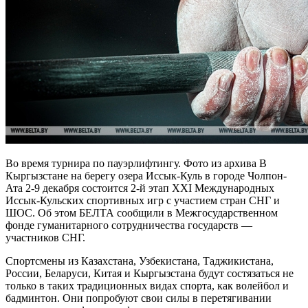
Во время турнира по пауэрлифтингу. Фото из архива В
Кыргызстане на берегу озера Иссык-Куль в городе Чолпон-
Ата 2-9 декабря состоится 2-й этап ХХI Международных
Иссык-Кульских спортивных игр с участием стран СНГ и
ШОС. Об этом БЕЛТА сообщили в Межгосударственном
фонде гуманитарного сотрудничества государств —
участников СНГ.
Спортсмены из Казахстана, Узбекистана, Таджикистана,
России, Беларуси, Китая и Кыргызстана будут состязаться не
только в таких традиционных видах спорта, как волейбол и
бадминтон. Они попробуют свои силы в перетягивании