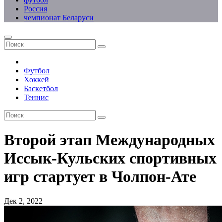
Россия
чемпионат Беларуси
Футбол
Хоккей
Баскетбол
Теннис
Второй этап Международных
Иссык-Кульских спортивных
игр стартует в Чолпон-Ате
Дек 2, 2022