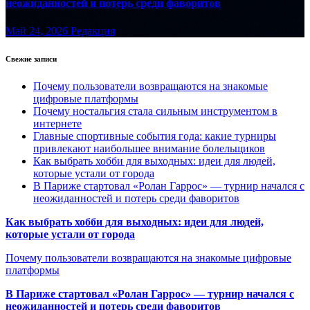
неожиданностей и потерь среди фаворитов
Май 24, 2026
Редакция
Свежие записи
Почему пользователи возвращаются на знакомые
цифровые платформы
Почему ностальгия стала сильным инструментом в
интернете
Главные спортивные события года: какие турниры
привлекают наибольшее внимание болельщиков
Как выбрать хобби для выходных: идеи для людей,
которые устали от города
В Париже стартовал «Ролан Гаррос» — турнир начался с
неожиданностей и потерь среди фаворитов
Как выбрать хобби для выходных: идеи для людей,
которые устали от города
Почему пользователи возвращаются на знакомые цифровые
платформы
В Париже стартовал «Ролан Гаррос» — турнир начался с
неожиданностей и потерь среди фаворитов