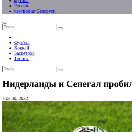
футбол
Россия
чемпионат Беларуси
Футбол
Хоккей
Баскетбол
Теннис
Нидерланды и Сенегал пробил
Ноя 30, 2022