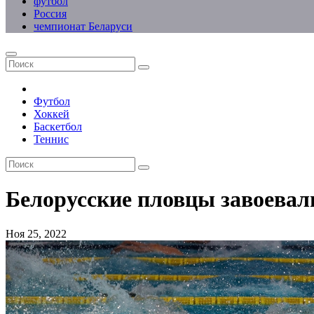
футбол
Россия
чемпионат Беларуси
Футбол
Хоккей
Баскетбол
Теннис
Белорусские пловцы завоевал
Ноя 25, 2022