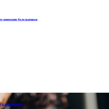
шее внимание болельщиков
е платформы