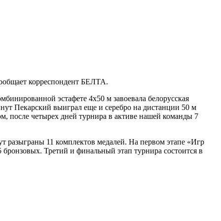
сообщает корреспондент БЕЛТА.
омбинированной эстафете 4х50 м завоевала белорусская
нут Пекарский выиграл еще и серебро на дистанции 50 м
м, после четырех дней турнира в активе нашей команды 7
ут разыграны 11 комплектов медалей. На первом этапе «Игр
 5 бронзовых. Третий и финальный этап турнира состоится в