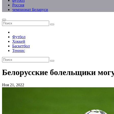
футбол
Россия
чемпионат Беларуси
Футбол
Хоккей
Баскетбол
Теннис
Белорусские болельщики мог
Ноя 21, 2022