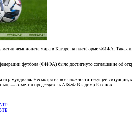
ть матчи чемпионата мира в Катаре на платформе ФИФА. Такая 
едерации футбола (ФИФА) было достигнуто соглашение об отк
ра игр мундиаля. Несмотря на все сложности текущей ситуации
аны», — отметил председатель АБФФ Владимр Базанов.
 АТР
 ВТБ