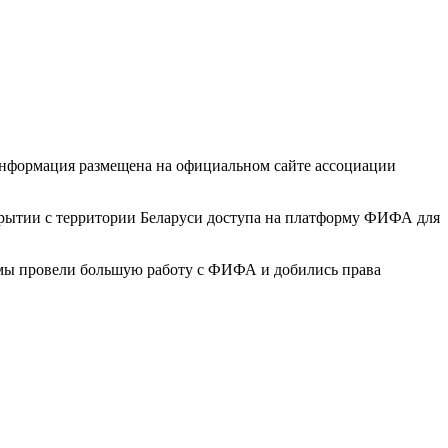
информация размещена на официальном сайте ассоциации
рытии с территории Беларуси доступа на платформу ФИФА для
, мы провели большую работу с ФИФА и добились права