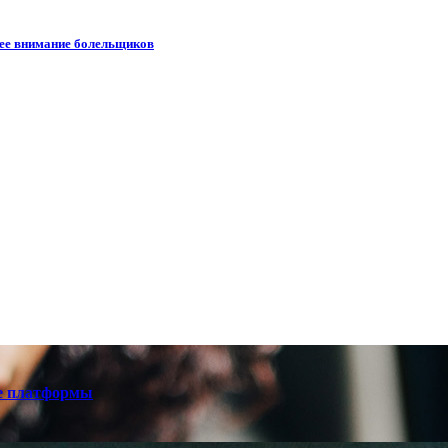
шее внимание болельщиков
е платформы